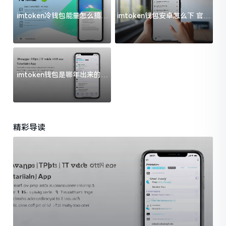
imtoken冷钱包能量怎么搞？
imtoken钱包安卓怎么下 官方
过来人告诉你门道
渠道避坑指南
imtoken钱包是哪年出来的？
一文给你说清楚
精彩导读