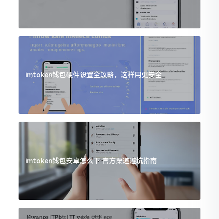
imtoken钱包硬件设置全攻略，这样用更安全
imtoken钱包安卓怎么下 官方渠道避坑指南