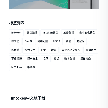
标签列表
Imtoken
钱包地址
Imtoken钱包
加密货币
去中心化钱包
以太坊
Gas费
网络问题
USDT
钱包
助记词
区块链
钱包安全
安全
转账
去中心化交易所
虚拟货币
下载渠道
资产安全
官网
私钥
数字货币
操作指南
ImToken
手续费
imtoken中文版下载