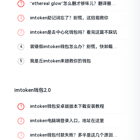
“ethereal glow”怎么翻才够味儿？翻译圈老
油条的私房话
imtoken助记词忘了？别慌，这招能救你
imtoken是去中心化钱包吗？看完这篇不踩坑
装错假imtoken钱包怎么办？别慌，快卸载，
这几招能救急
我是丘imtoken来拯救你的钱包
imtoken钱包2.0
imtoken钱包安卓版版本下载安装教程
imtoken电脑端登录入口，地址在这里
imtoken钱包付款失败？多半是这几个原因闹