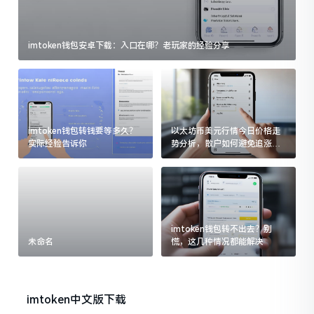
imtoken钱包安卓下载：入口在哪？老玩家的经验分享
imtoken钱包转钱要等多久？
以太坊币美元行情今日价格走
实际经验告诉你
势分析，散户如何避免追涨杀
跌被套牢
imtoken钱包转不出去？别
未命名
慌，这几种情况都能解决
imtoken中文版下载