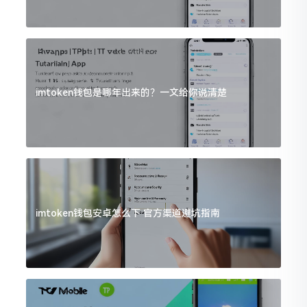
imtoken钱包是哪年出来的？一文给你说清楚
imtoken钱包安卓怎么下 官方渠道避坑指南