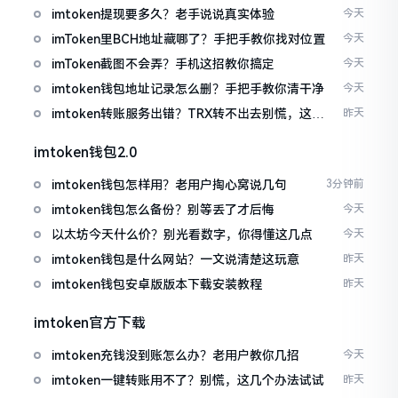
imtoken提现要多久？老手说说真实体验
今天
imToken里BCH地址藏哪了？手把手教你找对位置
今天
imToken截图不会弄？手机这招教你搞定
今天
imtoken钱包地址记录怎么删？手把手教你清干净
今天
imtoken转账服务出错？TRX转不出去别慌，这几
昨天
招试试
imtoken钱包2.0
imtoken钱包怎样用？老用户掏心窝说几句
3分钟前
imtoken钱包怎么备份？别等丢了才后悔
今天
以太坊今天什么价？别光看数字，你得懂这几点
今天
imtoken钱包是什么网站？一文说清楚这玩意
昨天
imtoken钱包安卓版版本下载安装教程
昨天
imtoken官方下载
imtoken充钱没到账怎么办？老用户教你几招
今天
imtoken一键转账用不了？别慌，这几个办法试试
昨天