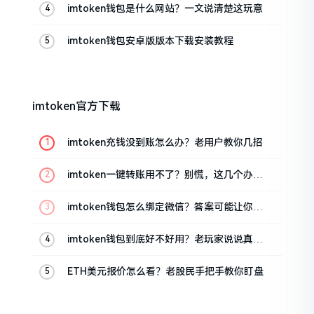
imtoken钱包是什么网站？一文说清楚这玩意
imtoken钱包安卓版版本下载安装教程
imtoken官方下载
imtoken充钱没到账怎么办？老用户教你几招
imtoken一键转账用不了？别慌，这几个办法
试试
imtoken钱包怎么绑定微信？答案可能让你失
望
imtoken钱包到底好不好用？老玩家说说真实
体验
ETH美元报价怎么看？老股民手把手教你盯盘