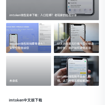
imtoken钱包安卓下载：入口在哪？老玩家的经验分享
imtoken钱包转钱要等多久？
以太坊币美元行情今日价格走
实际经验告诉你
势分析，散户如何避免追涨杀
跌被套牢
imtoken钱包转不出去？别
未命名
慌，这几种情况都能解决
imtoken中文版下载