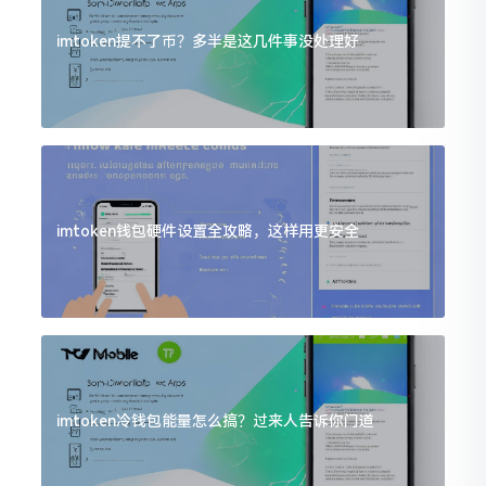
imtoken提不了币？多半是这几件事没处理好
imtoken钱包硬件设置全攻略，这样用更安全
imtoken冷钱包能量怎么搞？过来人告诉你门道