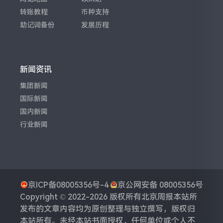
转账教程
币种支持
助记词备份
发展历程
新闻资讯
集团新闻
国际新闻
国内新闻
行业新闻
京ICP备08005356号-4
京公网安备 08005356号
Copyright © 2022-2026 版权所有
北京周报
本站所
发布的文章内容均为原创整理与独立撰写，版权归
本站所有。未经本站书面授权，任何单位或个人不