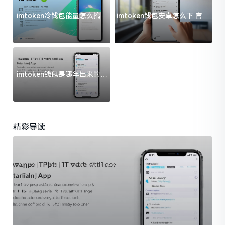
imtoken冷钱包能量怎么搞？
imtoken钱包安卓怎么下 官方
过来人告诉你门道
渠道避坑指南
imtoken钱包是哪年出来的？
一文给你说清楚
精彩导读