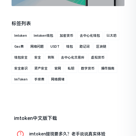
标签列表
Imtoken
Imtoken钱包
加密货币
去中心化钱包
以太坊
Gas费
网络问题
USDT
钱包
助记词
区块链
钱包安全
安全
转账
去中心化交易所
虚拟货币
安全意识
资产安全
官网
私钥
数字货币
操作指南
ImToken
手续费
网络拥堵
imtoken中文版下载
imtoken提现要多久？老手说说真实体验