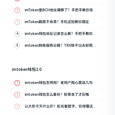
imToken里BCH地址藏哪了？手把手教你找对
位置
imToken截图不会弄？手机这招教你搞定
imtoken钱包地址记录怎么删？手把手教你清
干净
imtoken转账服务出错？TRX转不出去别慌，
这几招试试
imtoken钱包2.0
imtoken钱包怎样用？老用户掏心窝说几句
imtoken钱包怎么备份？别等丢了才后悔
以太坊今天什么价？别光看数字，你得懂这几
点