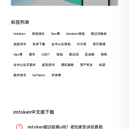
标签列表
Imtoken
钱包地址
Gas费
Imtoken钱包
助记词备份
加密货币
安卓下载
去中心化钱包
以太坊
官方渠道
Gas费
提币
USDT
钱包
助记词
区块链
转账
去中心化交易所
虚拟货币
避坑指南
资产安全
私钥
数字货币
ImToken
手续费
imtoken中文版下载
imtoken能识别黑u吗？老玩家告诉你真相