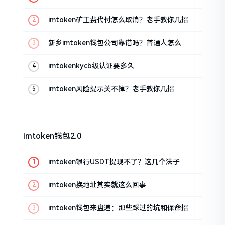
imtoken矿工费代付怎么取消？老手教你几招
新乡imtoken钱包公司靠谱吗？普通人怎么避
坑
imtokenkycb级认证要多久
imtoken风险提示关不掉？老手教你几招
imtoken钱包2.0
imtoken银行USDT提现不了？这几个法子能
帮你搞定
imtoken换地址其实就这么回事
imtoken钱包来盘道：那些踩过的坑和保命招