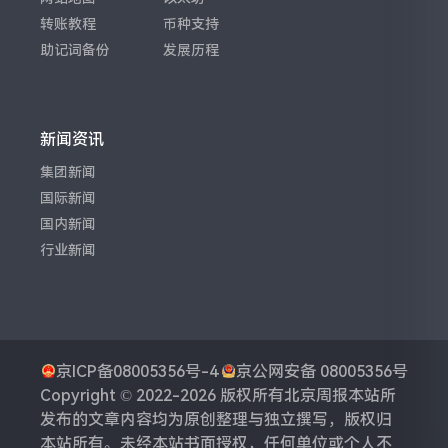
转账教程
币种支持
助记词备份
发展历程
新闻资讯
集团新闻
国际新闻
国内新闻
行业新闻
京ICP备08005356号-4
京公网安备 08005356号
Copyright © 2022-2026 版权所有
北京周报
本站所
发布的文章内容均为原创整理与独立撰写，版权归
本站所有。未经本站书面授权，任何单位或个人不