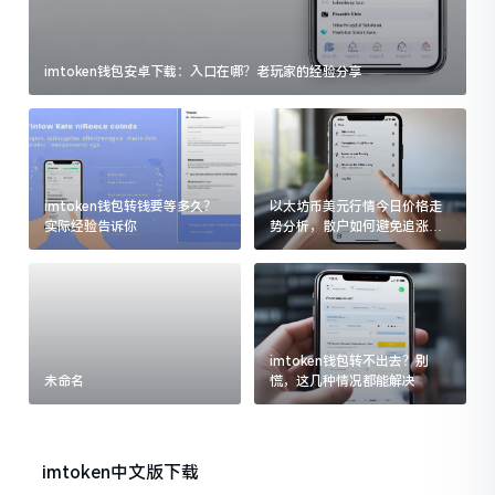
imtoken钱包安卓下载：入口在哪？老玩家的经验分享
imtoken钱包转钱要等多久？
以太坊币美元行情今日价格走
实际经验告诉你
势分析，散户如何避免追涨杀
跌被套牢
imtoken钱包转不出去？别
未命名
慌，这几种情况都能解决
imtoken中文版下载