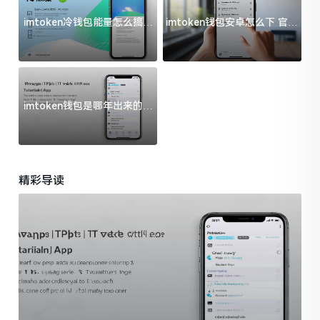
imtoken冷钱包能量怎么搞？
imtoken钱包安卓怎么下 官方
过来人告诉你门道
渠道避坑指南
imtoken钱包是哪年出来的？
一文给你说清楚
精彩导读