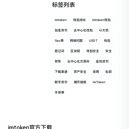
标签列表
Imtoken
钱包地址
Imtoken钱包
加密货币
去中心化钱包
以太坊
Gas费
网络问题
USDT
钱包
助记词
区块链
钱包安全
安全
转账
去中心化交易所
虚拟货币
下载渠道
资产安全
官网
私钥
数字货币
操作指南
ImToken
手续费
imtoken官方下载