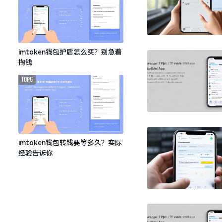
imtoken钱包护盾怎么买？别急着
掏钱
TOP6
imtoken钱包转钱要等多久？实际
经验告诉你