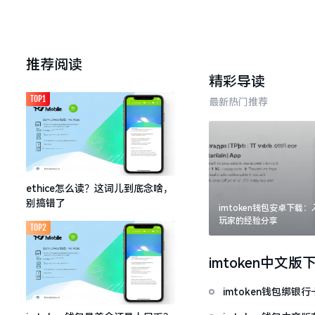
推荐阅读
精彩导读
TOP1
最新热门推荐
ethice怎么读？这词儿到底念啥，
别搞错了
imtoken钱包安卓下载
玩家的经验分享
TOP2
imtoken中文版
imtoken钱包绑