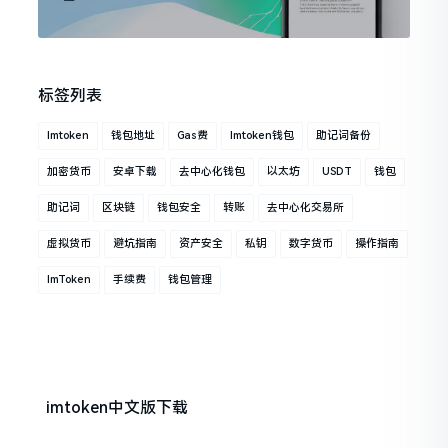
标签列表
Imtoken
钱包地址
Gas费
Imtoken钱包
助记词备份
加密货币
安卓下载
去中心化钱包
以太坊
USDT
钱包
助记词
区块链
钱包安全
转账
去中心化交易所
虚拟货币
避坑指南
资产安全
私钥
数字货币
操作指南
ImToken
手续费
钱包管理
imtoken中文版下载