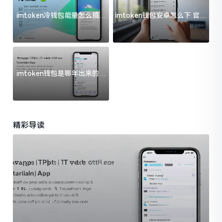
imtoken冷钱包能量怎么搞？
imtoken钱包安卓怎么下 官方
过来人告诉你门道
渠道避坑指南
imtoken钱包是哪年出来的？
一文给你说清楚
精彩导读