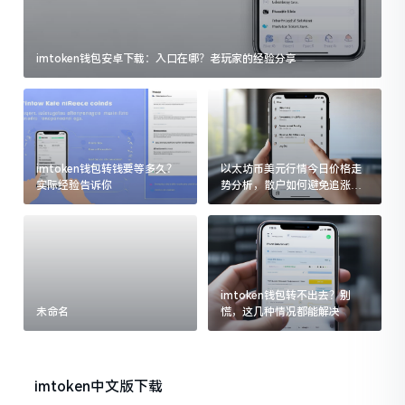
imtoken钱包安卓下载：入口在哪？老玩家的经验分享
imtoken钱包转钱要等多久？
以太坊币美元行情今日价格走
实际经验告诉你
势分析，散户如何避免追涨杀
跌被套牢
imtoken钱包转不出去？别
未命名
慌，这几种情况都能解决
imtoken中文版下载