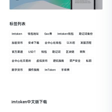
标签列表
Imtoken
钱包地址
Gas费
Imtoken钱包
助记词备份
加密货币
安卓下载
去中心化钱包
以太坊
发展历程
官方渠道
USDT
钱包
助记词
区块链
转账
去中心化交易所
虚拟货币
避坑指南
资产安全
私钥
数字货币
操作指南
ImToken
手续费
imtoken中文版下载