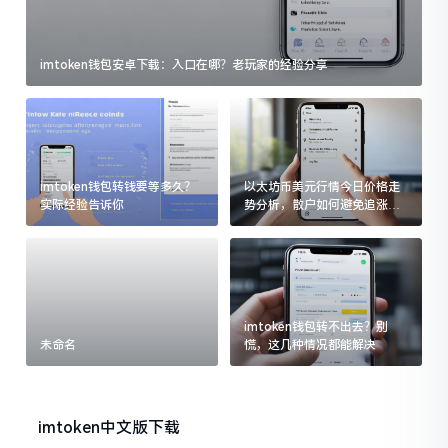
imtoken钱包安卓下载：入口在哪？老玩家的经验分享
imtoken钱包转钱要等多久？
以太坊币美元行情今日价格走
实际经验告诉你
势分析，散户如何避免追涨杀
跌被套牢
imtoken钱包转不出去？别
未命名
慌，这几种情况都能解决
imtoken中文版下载