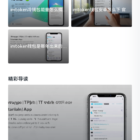
imtoken冷钱包能量怎么搞？
imtoken钱包安卓怎么下 官方
过来人告诉你门道
渠道避坑指南
imtoken钱包是哪年出来的？
一文给你说清楚
精彩导读