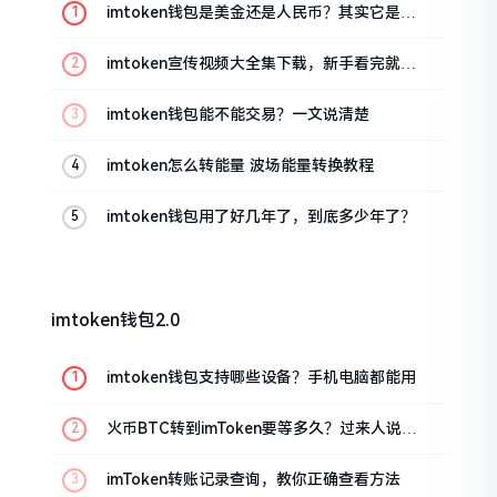
imtoken钱包是美金还是人民币？其实它是个
“多面手”
imtoken宣传视频大全集下载，新手看完就懂
怎么用
imtoken钱包能不能交易？一文说清楚
imtoken怎么转能量 波场能量转换教程
imtoken钱包用了好几年了，到底多少年了？
imtoken钱包2.0
imtoken钱包支持哪些设备？手机电脑都能用
火币BTC转到imToken要等多久？过来人说说
真实情况
imToken转账记录查询，教你正确查看方法