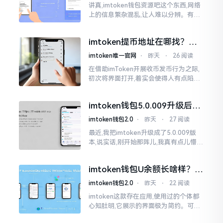
讲真,imtoken钱包资源吧这个东西,网络
上的信息繁杂混乱,让人难以分辨。有的
人声称那是官方途径,有的人则表示是第
三方进行的搬运。倘若找对了资源
imtoken提币地址在哪找？手
把手教你快速查看
imtoken唯一官网
⋅
昨天
⋅
26 阅读
在借助imToken开展收币发币行为之际,
初次将界面打开,着实会使得人有点陷入
发懵的状态,那密密麻麻的按钮,多得以至
于如同迷宫一样。好多人纷纷询问我
imtoken钱包5.0.009升级后咋
用？老用户实测分享
imtoken钱包2.0
⋅
昨天
⋅
27 阅读
最近,我把imtoken升级成了5.0.009版
本,说实话,刚开始那阵儿,我真有点儿懵,
整个界面变了,布局也重新排了,结果我想
找某些东西时,得绕两圈才能找到
imtoken钱包U余额长啥样？截
图这样看
imtoken钱包2.0
⋅
昨天
⋅
22 阅读
imtoken这款存在应用,使用过的个体都
心知肚明,它展示的界面极为简约。可是,
U余额的那个部分偶尔会致使人们的视觉