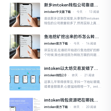
得紧接着的下一秒会扣掉多少手续费。
新乡imtoken钱包公司靠谱
时隔多年
吗？普通人怎么避坑
imtoken中文版下载
⋅
今天
⋅
13 阅读
虽说新乡这块区域里,从事制作imtoken
钱包的公司数量较多了,然而实际上真正
值得信赖靠谱的却没几个。友人先前寻
觅过一家公司,表示那家公司声称能够给
鱼池挖矿挖出来的币怎么转到
予协助进行操作的
imtoken钱包？
imtoken官方下载
⋅
今天
⋅
14 阅读
讲实在话,在最初开始进行鱼池挖矿的那
个时候,我也曾经因为转账方面的问题而
被卡住了好多次。挖出来的矿币堆积在
了鱼池账户之中,看起来的确让人感觉颇
imtoken以太坊交易发错了咋
为畅快
整？取消方法告诉你
imtoken钱包2.0
⋅
昨天
⋅
21 阅读
这事儿平常得很常见,手抖一下地址填错,
或者金额填多,心里猛地咯噔一下。imto
ken里的以太坊那交易,本质乃是一锤子
买卖啊,一旦提交到区块链之上
imtoken钱包资源吧在哪找，
这些坑我帮你趟过
imtoken官方下载
⋅
昨天
⋅
20 阅读