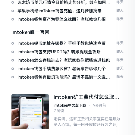
以太坊币美元行情今日价格走势分析，散户如何避
昨天
免追涨杀跌被套牢
苹果手机给imToken钱包充值，这几步别搞错
昨天
imtoken钱包资产为零怎么找回？老张教你几招
昨天
imtoken唯一官网
imtoken提币地址在哪找？手把手教你快速查看
昨天
imtoken钱包支持USDT吗？转账提现全攻略
昨天
imtoken怎么存钱进去？老玩家教你把钱转进钱包
昨天
imtoken钱包手续费怎么省？老玩家告诉你几个实
昨天
在招
imtoken钱包有借贷功能吗？靠谱不靠谱一文说清
昨天
楚
imtoken矿工费代付怎么取
消？老手教你几招
imtoken中文版下载
⋅
9分钟前
⋅
7 阅读
老实讲，这矿工费相关事宜实在是颇为
令人心烦。每一回开展转账行为之际,就
好比投身于抽奖活动那样,压根没办法晓