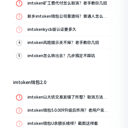
imtoken矿工费代付怎么取消？老手教你几招
新乡imtoken钱包公司靠谱吗？普通人怎么避
坑
imtokenkycb级认证要多久
imtoken风险提示关不掉？老手教你几招
imtoken怎么转出去？几步搞定不踩坑
imtoken钱包2.0
imtoken以太坊交易发错了咋整？取消方法告
诉你
imtoken钱包5.0.009升级后咋用？老用户实测
分享
imtoken钱包U余额长啥样？截图这样看