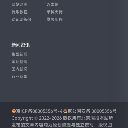
网站地图
以太坊
转账教程
币种支持
助记词备份
发展历程
新闻资讯
集团新闻
国际新闻
国内新闻
行业新闻
京ICP备08005356号-4
京公网安备 08005356号
Copyright © 2022-2026 版权所有
北京周报
本站所
发布的文章内容均为原创整理与独立撰写，版权归