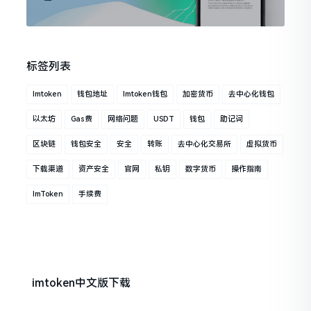
标签列表
Imtoken
钱包地址
Imtoken钱包
加密货币
去中心化钱包
以太坊
Gas费
网络问题
USDT
钱包
助记词
区块链
钱包安全
安全
转账
去中心化交易所
虚拟货币
下载渠道
资产安全
官网
私钥
数字货币
操作指南
ImToken
手续费
imtoken中文版下载