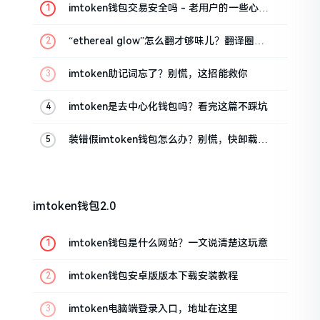
imtoken钱包交易安全吗 - 老用户的一些心里
话
“ethereal glow”怎么翻才够味儿？翻译圈老
油条的私房话
imtoken助记词忘了？别慌，这招能救你
imtoken是去中心化钱包吗？看完这篇不踩坑
装错假imtoken钱包怎么办？别慌，快卸载，
这几招能救急
imtoken钱包2.0
imtoken钱包是什么网站？一文说清楚这玩意
imtoken钱包安卓版版本下载安装教程
imtoken电脑端登录入口，地址在这里