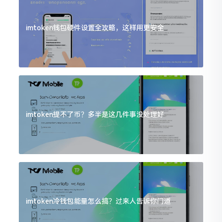
imtoken钱包硬件设置全攻略，这样用更安全
imtoken提不了币？多半是这几件事没处理好
imtoken冷钱包能量怎么搞？过来人告诉你门道