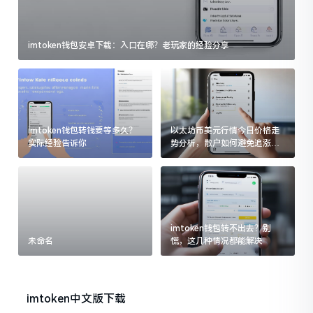
imtoken钱包安卓下载：入口在哪？老玩家的经验分享
imtoken钱包转钱要等多久？
以太坊币美元行情今日价格走
实际经验告诉你
势分析，散户如何避免追涨杀
跌被套牢
imtoken钱包转不出去？别
未命名
慌，这几种情况都能解决
imtoken中文版下载