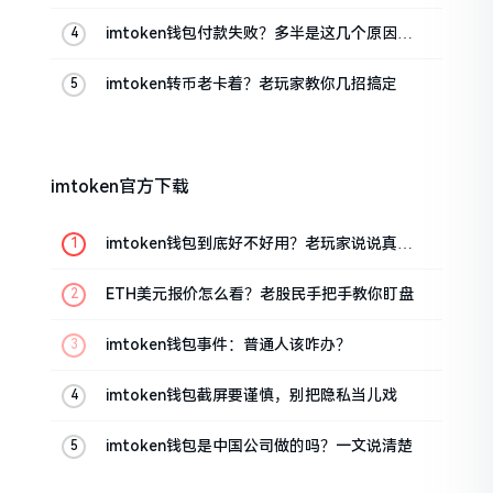
imtoken钱包付款失败？多半是这几个原因闹
的
imtoken转币老卡着？老玩家教你几招搞定
imtoken官方下载
imtoken钱包到底好不好用？老玩家说说真实
体验
ETH美元报价怎么看？老股民手把手教你盯盘
imtoken钱包事件：普通人该咋办？
imtoken钱包截屏要谨慎，别把隐私当儿戏
imtoken钱包是中国公司做的吗？一文说清楚