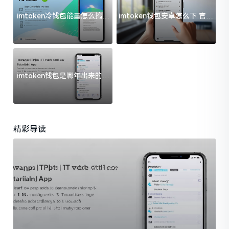
imtoken冷钱包能量怎么搞？
imtoken钱包安卓怎么下 官方
过来人告诉你门道
渠道避坑指南
imtoken钱包是哪年出来的？
一文给你说清楚
精彩导读