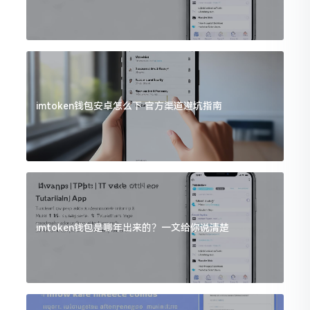
imtoken钱包安卓怎么下 官方渠道避坑指南
imtoken钱包是哪年出来的？一文给你说清楚