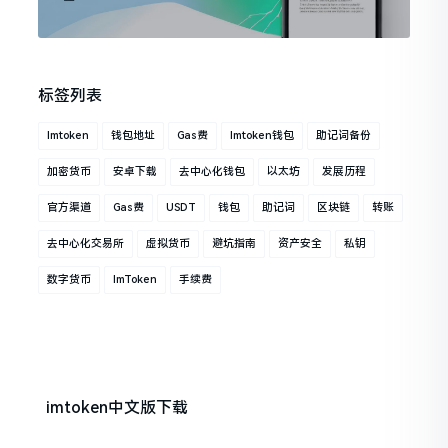
标签列表
Imtoken
钱包地址
Gas费
Imtoken钱包
助记词备份
加密货币
安卓下载
去中心化钱包
以太坊
发展历程
官方渠道
Gas费
USDT
钱包
助记词
区块链
转账
去中心化交易所
虚拟货币
避坑指南
资产安全
私钥
数字货币
ImToken
手续费
imtoken中文版下载