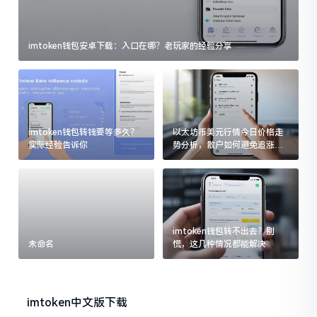
imtoken钱包安卓下载：入口在哪？老玩家的经验分享
imtoken钱包转钱要等多久？
以太坊币美元行情今日价格走
实际经验告诉你
势分析，散户如何避免追涨杀
跌被套牢
imtoken钱包转不出去？别
未命名
慌，这几种情况都能解决
imtoken中文版下载