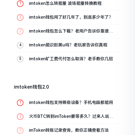
imtoken怎么转能量 波场能量转换教程
imtoken钱包用了好几年了，到底多少年了？
imtoken钱包怎么下载？老用户告诉你靠谱渠
道
imtoken能识别黑u吗？老玩家告诉你真相
imtoken矿工费代付怎么取消？老手教你几招
imtoken钱包2.0
imtoken钱包支持哪些设备？手机电脑都能用
火币BTC转到imToken要等多久？过来人说说
真实情况
imToken转账记录查询，教你正确查看方法