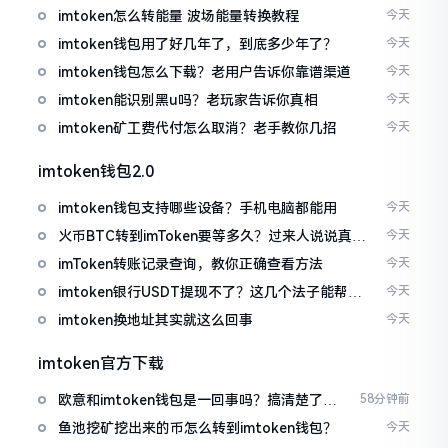
imtoken怎么转能量 波场能量转换教程
今天
imtoken钱包用了好几年了，到底多少年了？
今天
imtoken钱包怎么下载？老用户告诉你靠谱渠道
今天
imtoken能识别黑u吗？老玩家告诉你真相
今天
imtoken矿工费代付怎么取消？老手教你几招
今天
imtoken钱包2.0
imtoken钱包支持哪些设备？手机电脑都能用
今天
火币BTC转到imToken要等多久？过来人说说真实
今天
情况
imToken转账记录查询，教你正确查看方法
今天
imtoken银行USDT提现不了？这几个法子能帮你
今天
搞定
imtoken换地址其实就这么回事
今天
imtoken官方下载
欧意和imtoken钱包是一回事吗？搞清楚了再
58分钟前
装钱包
鱼池挖矿挖出来的币怎么转到imtoken钱包？
今天