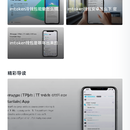
imtoken冷钱包能量怎么搞？
imtoken钱包安卓怎么下 官方
过来人告诉你门道
渠道避坑指南
imtoken钱包是哪年出来的？
一文给你说清楚
精彩导读