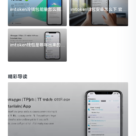
imtoken冷钱包能量怎么搞？
imtoken钱包安卓怎么下 官方
过来人告诉你门道
渠道避坑指南
imtoken钱包是哪年出来的？
一文给你说清楚
精彩导读