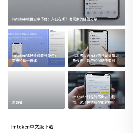
imtoken钱包安卓下载：入口在哪？老玩家的经验分享
imtoken钱包转钱要等多久？
以太坊币美元行情今日价格走
实际经验告诉你
势分析，散户如何避免追涨杀
跌被套牢
imtoken钱包转不出去？别
未命名
慌，这几种情况都能解决
imtoken中文版下载