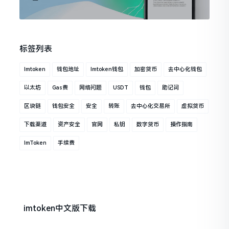
标签列表
Imtoken
钱包地址
Imtoken钱包
加密货币
去中心化钱包
以太坊
Gas费
网络问题
USDT
钱包
助记词
区块链
钱包安全
安全
转账
去中心化交易所
虚拟货币
下载渠道
资产安全
官网
私钥
数字货币
操作指南
ImToken
手续费
imtoken中文版下载