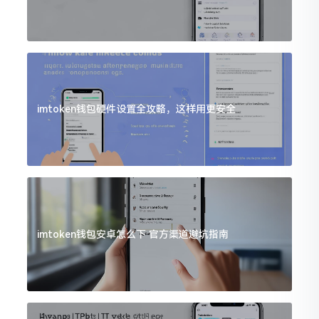
imtoken钱包硬件设置全攻略，这样用更安全
imtoken钱包安卓怎么下 官方渠道避坑指南