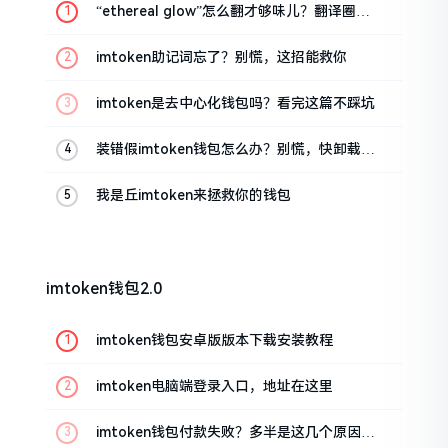
“ethereal glow”怎么翻才够味儿？翻译圈老
油条的私房话
imtoken助记词忘了？别慌，这招能救你
imtoken是去中心化钱包吗？看完这篇不踩坑
装错假imtoken钱包怎么办？别慌，快卸载，
这几招能救急
我是丘imtoken来拯救你的钱包
imtoken钱包2.0
imtoken钱包安卓版版本下载安装教程
imtoken电脑端登录入口，地址在这里
imtoken钱包付款失败？多半是这几个原因闹