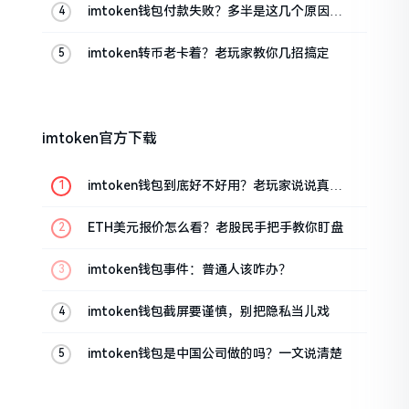
imtoken钱包付款失败？多半是这几个原因闹
的
imtoken转币老卡着？老玩家教你几招搞定
imtoken官方下载
imtoken钱包到底好不好用？老玩家说说真实
体验
ETH美元报价怎么看？老股民手把手教你盯盘
imtoken钱包事件：普通人该咋办？
imtoken钱包截屏要谨慎，别把隐私当儿戏
imtoken钱包是中国公司做的吗？一文说清楚