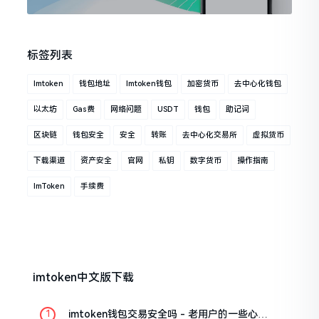
标签列表
Imtoken
钱包地址
Imtoken钱包
加密货币
去中心化钱包
以太坊
Gas费
网络问题
USDT
钱包
助记词
区块链
钱包安全
安全
转账
去中心化交易所
虚拟货币
下载渠道
资产安全
官网
私钥
数字货币
操作指南
ImToken
手续费
imtoken中文版下载
imtoken钱包交易安全吗 - 老用户的一些心里