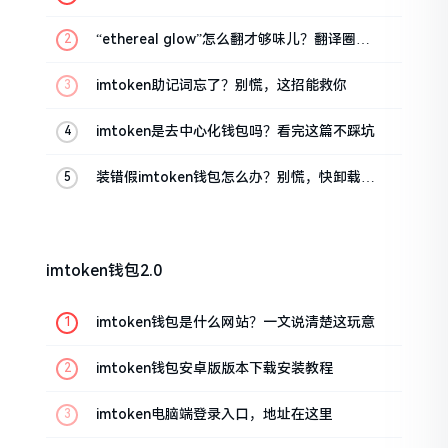
话
“ethereal glow”怎么翻才够味儿？翻译圈老
油条的私房话
imtoken助记词忘了？别慌，这招能救你
imtoken是去中心化钱包吗？看完这篇不踩坑
装错假imtoken钱包怎么办？别慌，快卸载，
这几招能救急
imtoken钱包2.0
imtoken钱包是什么网站？一文说清楚这玩意
imtoken钱包安卓版版本下载安装教程
imtoken电脑端登录入口，地址在这里