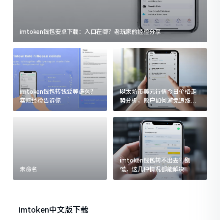
imtoken钱包安卓下载：入口在哪？老玩家的经验分享
imtoken钱包转钱要等多久？
以太坊币美元行情今日价格走
实际经验告诉你
势分析，散户如何避免追涨杀
跌被套牢
imtoken钱包转不出去？别
未命名
慌，这几种情况都能解决
imtoken中文版下载