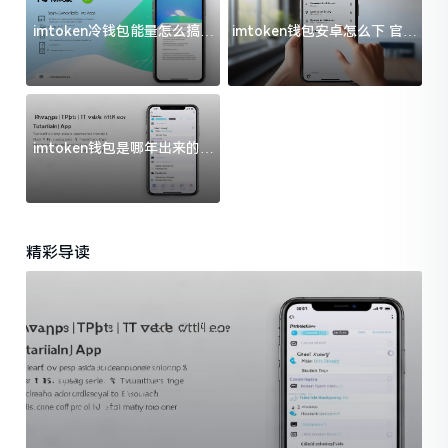
imtoken冷钱包能量怎么搞？
imtoken钱包安卓怎么下 官方
过来人告诉你门道
渠道避坑指南
imtoken钱包是哪年出来的？
一文给你说清楚
精彩导读