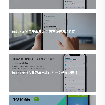
imtoken钱包安卓怎么下 官方渠道避坑指南
imtoken钱包是哪年出来的？一文给你说清楚