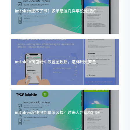
imtoken提不了币？多半是这几件事没处理好
imtoken钱包硬件设置全攻略，这样用更安全
imtoken冷钱包能量怎么搞？过来人告诉你门道