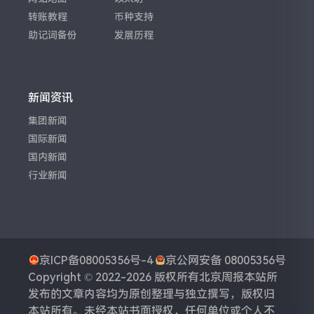
转账教程
币种支持
助记词备份
发展历程
新闻资讯
集团新闻
国际新闻
国内新闻
行业新闻
京ICP备08005356号-4
京公网安备 08005356号
Copyright © 2022-2026 版权所有
北京周报
本站所
发布的文章内容均为原创整理与独立撰写，版权归
本站所有。未经本站书面授权，任何单位或个人不