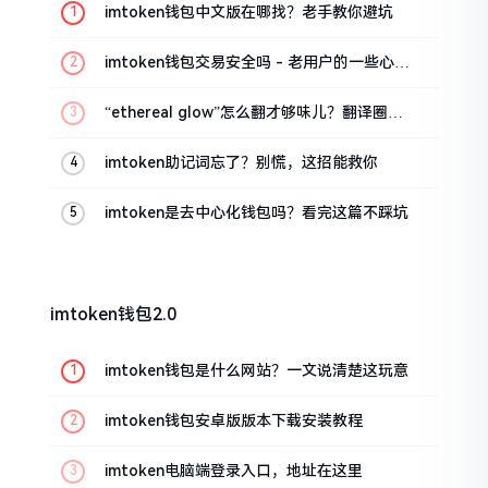
imtoken钱包中文版在哪找？老手教你避坑
imtoken钱包交易安全吗 - 老用户的一些心里
话
“ethereal glow”怎么翻才够味儿？翻译圈老
油条的私房话
imtoken助记词忘了？别慌，这招能救你
imtoken是去中心化钱包吗？看完这篇不踩坑
imtoken钱包2.0
imtoken钱包是什么网站？一文说清楚这玩意
imtoken钱包安卓版版本下载安装教程
imtoken电脑端登录入口，地址在这里