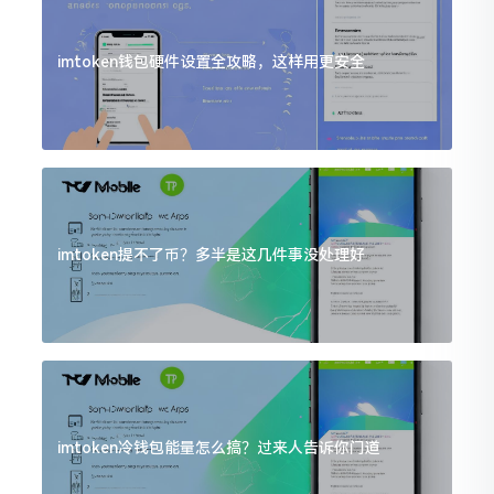
imtoken钱包硬件设置全攻略，这样用更安全
imtoken提不了币？多半是这几件事没处理好
imtoken冷钱包能量怎么搞？过来人告诉你门道