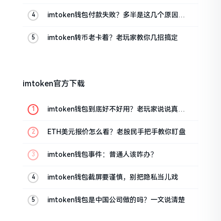
imtoken钱包付款失败？多半是这几个原因闹
的
imtoken转币老卡着？老玩家教你几招搞定
imtoken官方下载
imtoken钱包到底好不好用？老玩家说说真实
体验
ETH美元报价怎么看？老股民手把手教你盯盘
imtoken钱包事件：普通人该咋办？
imtoken钱包截屏要谨慎，别把隐私当儿戏
imtoken钱包是中国公司做的吗？一文说清楚