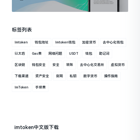
标签列表
Imtoken
钱包地址
Imtoken钱包
加密货币
去中心化钱包
以太坊
Gas费
网络问题
USDT
钱包
助记词
区块链
钱包安全
安全
转账
去中心化交易所
虚拟货币
下载渠道
资产安全
官网
私钥
数字货币
操作指南
ImToken
手续费
imtoken中文版下载