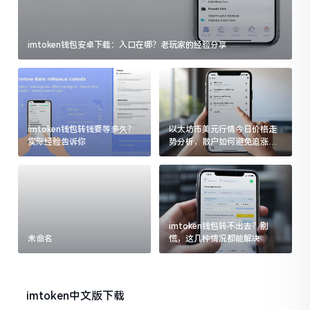
imtoken钱包安卓下载：入口在哪？老玩家的经验分享
imtoken钱包转钱要等多久？
以太坊币美元行情今日价格走
实际经验告诉你
势分析，散户如何避免追涨杀
跌被套牢
imtoken钱包转不出去？别
未命名
慌，这几种情况都能解决
imtoken中文版下载