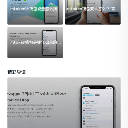
imtoken冷钱包能量怎么搞？
imtoken钱包安卓怎么下 官方
过来人告诉你门道
渠道避坑指南
imtoken钱包是哪年出来的？
一文给你说清楚
精彩导读