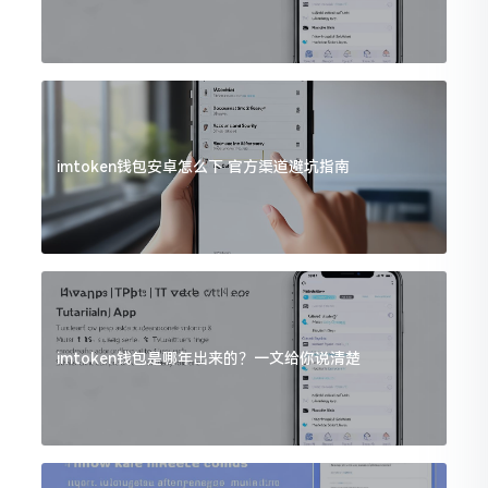
imtoken钱包安卓怎么下 官方渠道避坑指南
imtoken钱包是哪年出来的？一文给你说清楚