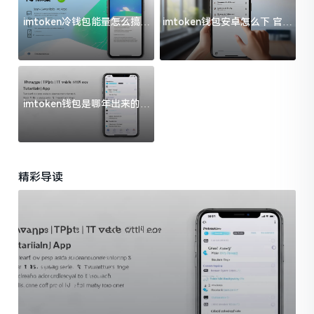
imtoken冷钱包能量怎么搞？
imtoken钱包安卓怎么下 官方
过来人告诉你门道
渠道避坑指南
imtoken钱包是哪年出来的？
一文给你说清楚
精彩导读