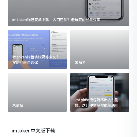
imtoken钱包安卓下载：入口在哪？老玩家的经验分享
imtoken钱包转钱要等多久？
实际经验告诉你
未命名
imtoken钱包转不出去？别
未命名
慌，这几种情况都能解决
imtoken中文版下载