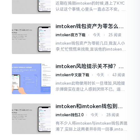
近期在捣鼓imtoken的时候,遇上了KYC
认证这个事情,心里头一直忐忑不安。B
级认证究竟得等多长时间?我四处查找了
一番,也向几位玩币的朋友打听了下,大家
imtoken钱包资产为零怎么找
说的都不一样
回？老张教你几招
imtoken官方下载
⋅
今天
⋅
25 阅读
imtoken钱包资产为零前几日,我友人小
李,忙忙慌慌来找我,言说他的imtoken钱
包蓦地资产化为零了,他整个人那一刻俱
都懵掉了,此种状况实际上是较为常见的,
imtoken风险提示关不掉？老
莫要惊慌,暂且别急着去砸手机。
手教你几招
imtoken中文版下载
⋅
今天
⋅
43 阅读
imtoken此物使用时长一旦增加,风险提
示弹窗实在是让人感到厌烦不已。遥想
当初我刚开始接触它那时候,每一回开展
转账操作,都会蹦出一连串警告信息,弄得
imtoken和imtoken钱包到底
人心里慌慌张张的。
啥区别 一文说清楚
imtoken钱包2.0
⋅
今天
⋅
28 阅读
有不少人将imtoken与imtoken钱包弄混
淆了,实际上这两者并非同一回事,imtoke
n乃是一个公司的名称,imtoken钱包则是