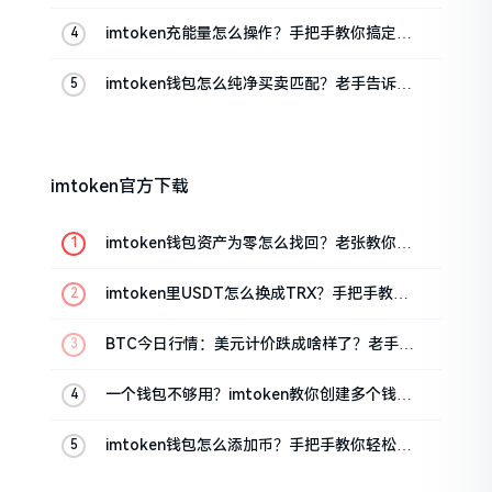
私钥
imtoken充能量怎么操作？手把手教你搞定
TRX手续费
imtoken钱包怎么纯净买卖匹配？老手告诉你
门道
imtoken官方下载
imtoken钱包资产为零怎么找回？老张教你几
招
imtoken里USDT怎么换成TRX？手把手教你
转成波场币
BTC今日行情：美元计价跌成啥样了？老手教
你咋看
一个钱包不够用？imtoken教你创建多个钱包
管理资产
imtoken钱包怎么添加币？手把手教你轻松搞
定