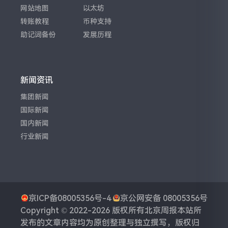
网站地图
以太坊
转账教程
币种支持
助记词备份
发展历程
新闻资讯
集团新闻
国际新闻
国内新闻
行业新闻
京ICP备08005356号-4
京公网安备 08005356号
Copyright © 2022-2026 版权所有
北京周报
本站所
发布的文章内容均为原创整理与独立撰写，版权归