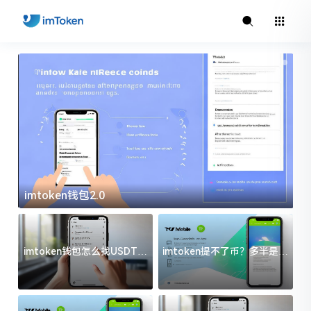
imtoken钱包2.0
i
imtoken钱包怎么找USDT地
imtoken提不了币？多半是这
址？三步搞定不踩坑
几件事没处理好