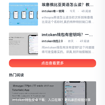
由该公司所推出的产品
埃塞俄比亚英语怎么读？教你
轻松记住正确发音
imtoken唯一官网
⋅
今天
⋅
48 阅读
ethiopia英语怎么读当初次听到埃塞俄
比亚这个名称时,真的有种特别拗口难读
的感受。我第一次碰到它时,确实发了好
一阵子呆。之后经过反复琢磨思考,才慢
imtoken钱包有密钥吗？一文
慢弄明白,事实上它并非像一开始想的那
说清楚助记词和私钥
么难懂。
imtoken钱包2.0
⋅
昨天
⋅
49 阅读
问imtoken钱包有没有密钥?这个问题提
得可是蛮着实的。讲真,刚开始接触加密
货币阶段时候我也有过懵圈情况,像什么
私钥,助记词,公钥,把我绕得脑袋都大。
点击查看更多
热门阅读
imtoken钱包安卓下载：入口在哪？老玩家的经验分享