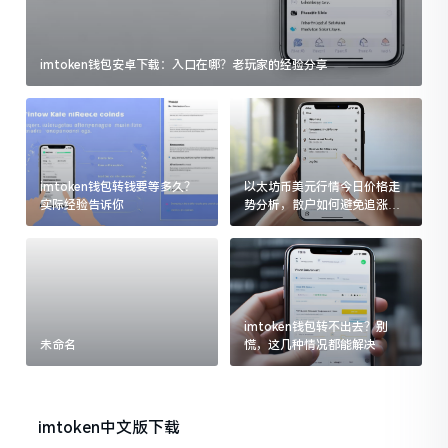
imtoken钱包安卓下载：入口在哪？老玩家的经验分享
imtoken钱包转钱要等多久？
以太坊币美元行情今日价格走
实际经验告诉你
势分析，散户如何避免追涨杀
跌被套牢
imtoken钱包转不出去？别
未命名
慌，这几种情况都能解决
imtoken中文版下载