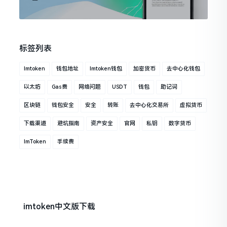
标签列表
Imtoken
钱包地址
Imtoken钱包
加密货币
去中心化钱包
以太坊
Gas费
网络问题
USDT
钱包
助记词
区块链
钱包安全
安全
转账
去中心化交易所
虚拟货币
下载渠道
避坑指南
资产安全
官网
私钥
数字货币
ImToken
手续费
imtoken中文版下载