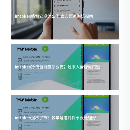
imtoken钱包安卓怎么下 官方渠道避坑指南
imtoken冷钱包能量怎么搞？过来人告诉你门道
imtoken提不了币？多半是这几件事没处理好