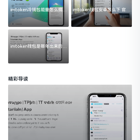
imtoken冷钱包能量怎么搞？
imtoken钱包安卓怎么下 官方
过来人告诉你门道
渠道避坑指南
imtoken钱包是哪年出来的？
一文给你说清楚
精彩导读