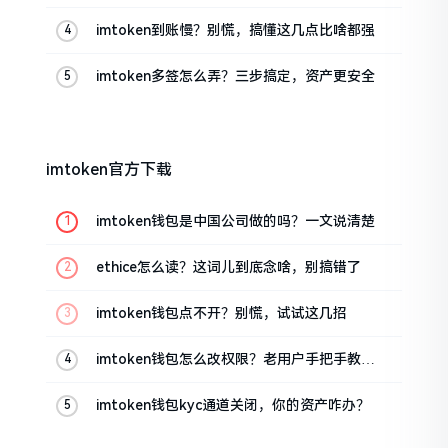
imtoken到账慢？别慌，搞懂这几点比啥都强
imtoken多签怎么弄？三步搞定，资产更安全
imtoken官方下载
imtoken钱包是中国公司做的吗？一文说清楚
ethice怎么读？这词儿到底念啥，别搞错了
imtoken钱包点不开？别慌，试试这几招
imtoken钱包怎么改权限？老用户手把手教你
换主人
imtoken钱包kyc通道关闭，你的资产咋办？