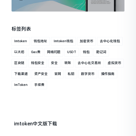
标签列表
Imtoken
钱包地址
Imtoken钱包
加密货币
去中心化钱包
以太坊
Gas费
网络问题
USDT
钱包
助记词
区块链
钱包安全
安全
转账
去中心化交易所
虚拟货币
下载渠道
资产安全
官网
私钥
数字货币
操作指南
ImToken
手续费
imtoken中文版下载