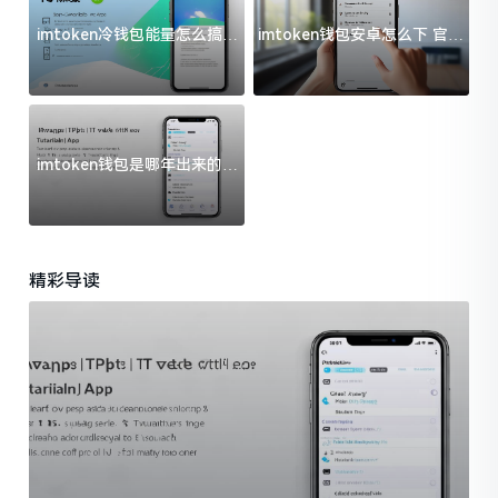
imtoken冷钱包能量怎么搞？
imtoken钱包安卓怎么下 官方
过来人告诉你门道
渠道避坑指南
imtoken钱包是哪年出来的？
一文给你说清楚
精彩导读