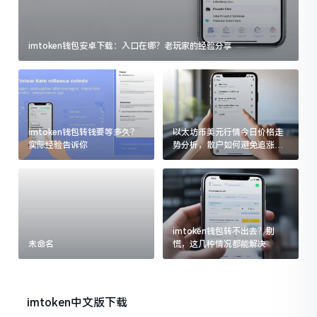
imtoken钱包安卓下载：入口在哪？老玩家的经验分享
imtoken钱包转钱要等多久？
以太坊币美元行情今日价格走
实际经验告诉你
势分析，散户如何避免追涨杀
跌被套牢
imtoken钱包转不出去？别
未命名
慌，这几种情况都能解决
imtoken中文版下载