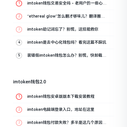
imtoken钱包交易安全吗 - 老用户的一些心里
话
“ethereal glow”怎么翻才够味儿？翻译圈老
油条的私房话
imtoken助记词忘了？别慌，这招能救你
imtoken是去中心化钱包吗？看完这篇不踩坑
装错假imtoken钱包怎么办？别慌，快卸载，
这几招能救急
imtoken钱包2.0
imtoken钱包安卓版版本下载安装教程
imtoken电脑端登录入口，地址在这里
imtoken钱包付款失败？多半是这几个原因闹