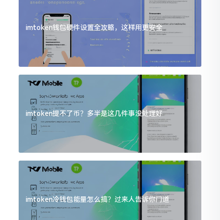
imtoken钱包硬件设置全攻略，这样用更安全
imtoken提不了币？多半是这几件事没处理好
imtoken冷钱包能量怎么搞？过来人告诉你门道