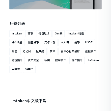
标签列表
Imtoken
转币
钱包地址
Gas费
Imtoken钱包
硬件设置
加密货币
安卓下载
以太坊
提币
USDT
钱包
助记词
区块链
转账
去中心化交易所
虚拟货币
避坑指南
资产安全
私钥
数字货币
操作指南
ImToken
手续费
链类型
imtoken中文版下载