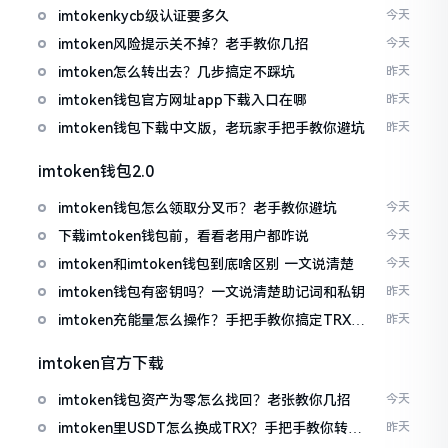
imtokenkycb级认证要多久
今天
imtoken风险提示关不掉？老手教你几招
今天
imtoken怎么转出去？几步搞定不踩坑
昨天
imtoken钱包官方网址app下载入口在哪
昨天
imtoken钱包下载中文版，老玩家手把手教你避坑
昨天
imtoken钱包2.0
imtoken钱包怎么领取分叉币？老手教你避坑
今天
下载imtoken钱包前，看看老用户都咋说
今天
imtoken和imtoken钱包到底啥区别 一文说清楚
今天
imtoken钱包有密钥吗？一文说清楚助记词和私钥
昨天
imtoken充能量怎么操作？手把手教你搞定TRX手
昨天
续费
imtoken官方下载
imtoken钱包资产为零怎么找回？老张教你几招
今天
imtoken里USDT怎么换成TRX？手把手教你转成
昨天