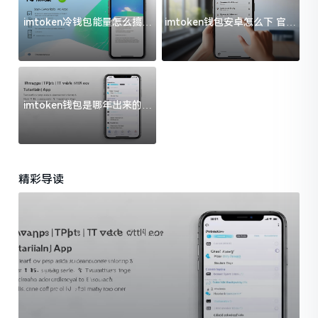
imtoken冷钱包能量怎么搞？
imtoken钱包安卓怎么下 官方
过来人告诉你门道
渠道避坑指南
imtoken钱包是哪年出来的？
一文给你说清楚
精彩导读