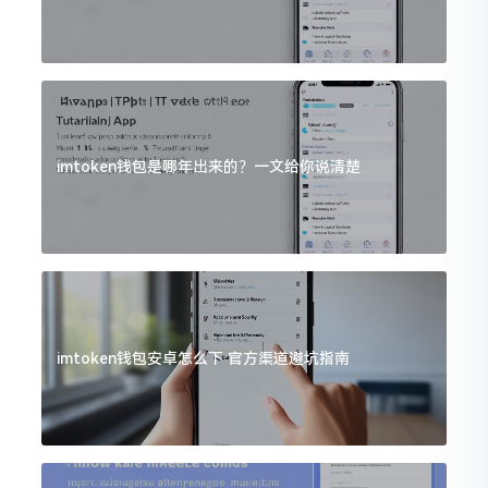
imtoken钱包是哪年出来的？一文给你说清楚
imtoken钱包安卓怎么下 官方渠道避坑指南