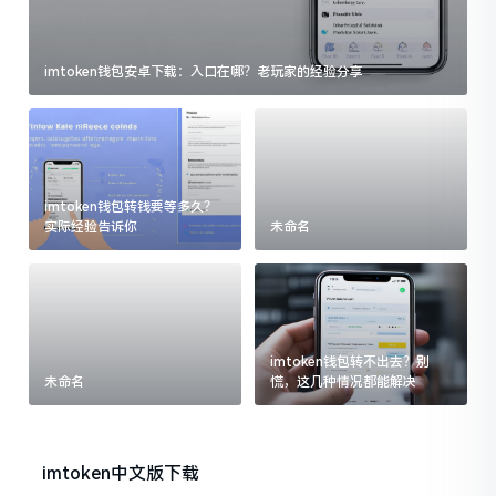
imtoken钱包安卓下载：入口在哪？老玩家的经验分享
imtoken钱包转钱要等多久？
实际经验告诉你
未命名
imtoken钱包转不出去？别
未命名
慌，这几种情况都能解决
imtoken中文版下载