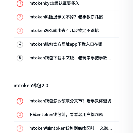
imtokenkycb级认证要多久
imtoken风险提示关不掉？老手教你几招
imtoken怎么转出去？几步搞定不踩坑
imtoken钱包官方网址app下载入口在哪
imtoken钱包下载中文版，老玩家手把手教你
避坑
imtoken钱包2.0
imtoken钱包怎么领取分叉币？老手教你避坑
下载imtoken钱包前，看看老用户都咋说
imtoken和imtoken钱包到底啥区别 一文说清