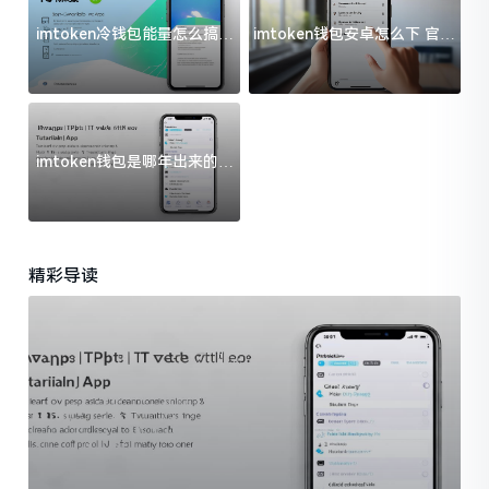
imtoken冷钱包能量怎么搞？
imtoken钱包安卓怎么下 官方
过来人告诉你门道
渠道避坑指南
imtoken钱包是哪年出来的？
一文给你说清楚
精彩导读