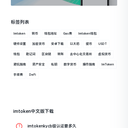
标签列表
Imtoken
转币
钱包地址
Gas费
Imtoken钱包
硬件设置
加密货币
安卓下载
以太坊
提币
USDT
钱包
助记词
区块链
转账
去中心化交易所
虚拟货币
避坑指南
资产安全
私钥
数字货币
操作指南
ImToken
手续费
DeFi
imtoken中文版下载
imtokenkycb级认证要多久