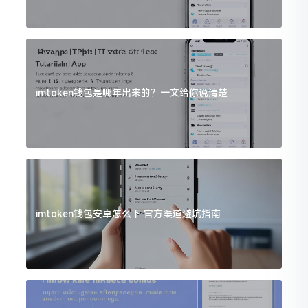
imtoken钱包是哪年出来的？一文给你说清楚
imtoken钱包安卓怎么下 官方渠道避坑指南