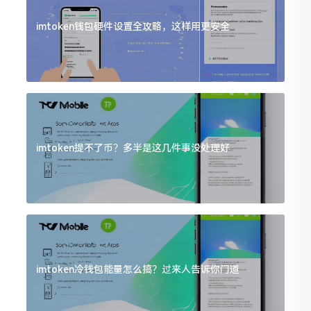
imtoken钱包硬件设置全攻略，这样用更安全
imtoken提不了币？多半是这几件事没处理好
imtoken冷钱包能量怎么搞？过来人告诉你门道