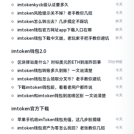
imtokenkycb级认证要多久
今天
imtoken风险提示关不掉？老手教你几招
今天
imtoken怎么转出去？几步搞定不踩坑
昨天
imtoken钱包官方网址app下载入口在哪
昨天
imtoken钱包下载中文版，老玩家手把手教你避坑
昨天
imtoken钱包2.0
区块驿站是什么？对标美元的ETH到底咋回事
30分钟前
imtoken钱包转账多久到账？一文说清楚
今天
imtoken钱包怎么领取分叉币？老手教你避坑
今天
下载imtoken钱包前，看看老用户都咋说
今天
imtoken和imtoken钱包到底啥区别 一文说清楚
今天
imtoken官方下载
苹果手机给imToken钱包充值，这几步别搞错
今天
imtoken钱包资产为零怎么找回？老张教你几招
今天