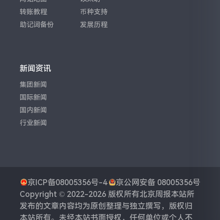
转账教程
币种支持
助记词备份
发展历程
新闻资讯
集团新闻
国际新闻
国内新闻
行业新闻
京ICP备08005356号-4
京公网安备 08005356号
Copyright © 2022-2026 版权所有
北京周报
本站所
发布的文章内容均为原创整理与独立撰写，版权归
本站所有。未经本站书面授权，任何单位或个人不