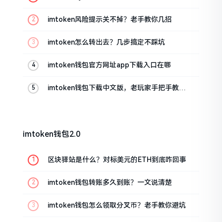
imtoken风险提示关不掉？老手教你几招
imtoken怎么转出去？几步搞定不踩坑
imtoken钱包官方网址app下载入口在哪
imtoken钱包下载中文版，老玩家手把手教你
避坑
imtoken钱包2.0
区块驿站是什么？对标美元的ETH到底咋回事
imtoken钱包转账多久到账？一文说清楚
imtoken钱包怎么领取分叉币？老手教你避坑