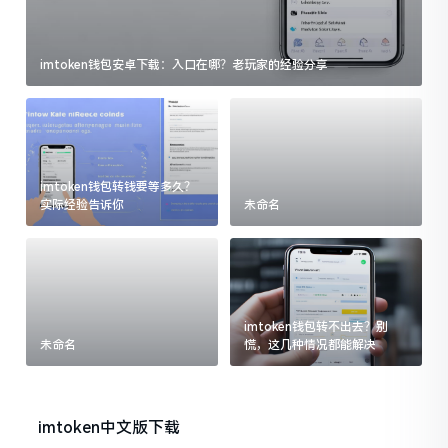
imtoken钱包安卓下载：入口在哪？老玩家的经验分享
imtoken钱包转钱要等多久？
实际经验告诉你
未命名
imtoken钱包转不出去？别
未命名
慌，这几种情况都能解决
imtoken中文版下载