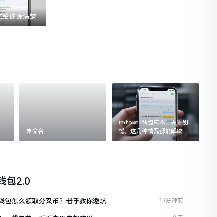
一文给你说清楚
imtoken钱包转不出去？别
未命名
慌，这几种情况都能解决
n钱包2.0
ken钱包怎么领取分叉币？老手教你避坑
17分钟前