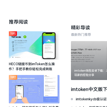
推荐阅读
精彩导读
TOP1
最新热门推荐
HECO链提币到imToken怎么操
作？手把手教你轻松完成转账
imtoken钱包安卓下载
玩家的经验分享
TOP2
imtoken中文版
imtokenkycb级认