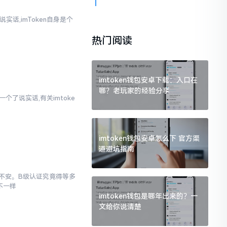
实话,imToken自身是个
热门阅读
imtoken钱包安卓下载：入口在
哪？老玩家的经验分享
个了说实话,有关imtoke
imtoken钱包安卓怎么下 官方渠
道避坑指南
忐忑不安。B级认证究竟得等多
不一样
imtoken钱包是哪年出来的？一
文给你说清楚