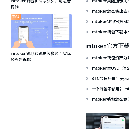
imtoken风险提
imtoken钱包护盾怎么买？别急着
掏钱
imtoken怎么转出
TOP3
imtoken钱包官方
imtoken钱包下
imtoken官方下
imtoken钱包转钱要等多久？实际
imtoken钱包资
经验告诉你
imtoken里USD
BTC今日行情：美
一个钱包不够用？im
imtoken钱包怎