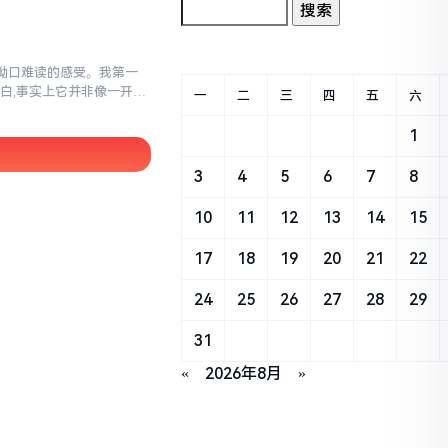
别拗口难读的感受。我第一
白,事实上它并非像一开始
一
二
三
四
五
六
1
3
4
5
6
7
8
10
11
12
13
14
15
17
18
19
20
21
22
24
25
26
27
28
29
31
«
2026年8月
»