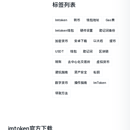
标签列表
Imtoken
转币
钱包地址
Gas费
Imtoken钱包
硬件设置
助记词备份
加密货币
安卓下载
以太坊
提币
USDT
钱包
助记词
区块链
转账
去中心化交易所
虚拟货币
避坑指南
资产安全
私钥
数字货币
操作指南
ImToken
领取方法
imtoken官方下载