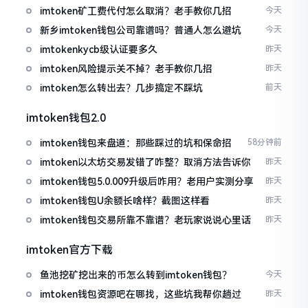
imtoken矿工费代付怎么取消？老手教你几招
今天
新乡imtoken钱包公司靠谱吗？普通人怎么避坑
今天
imtokenkycb级认证要多久
昨天
imtoken风险提示关不掉？老手教你几招
昨天
imtoken怎么转出去？几步搞定不踩坑
前天
imtoken钱包2.0
imtoken钱包来盘道：那些踩过的坑和保命招
58分钟前
imtoken以太坊交易发错了咋整？取消方法告诉你
昨天
imtoken钱包5.0.009升级后咋用？老用户实测分享
昨天
imtoken钱包U余额长啥样？截图这样看
昨天
imtoken钱包交易所靠不靠谱？老玩家说说心里话
昨天
imtoken官方下载
鱼池挖矿挖出来的币怎么转到imtoken钱包？
今天
imtoken钱包资源吧在哪找，这些坑我帮你趟过
昨天