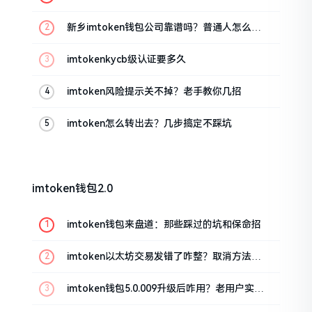
新乡imtoken钱包公司靠谱吗？普通人怎么避
坑
imtokenkycb级认证要多久
imtoken风险提示关不掉？老手教你几招
imtoken怎么转出去？几步搞定不踩坑
imtoken钱包2.0
imtoken钱包来盘道：那些踩过的坑和保命招
imtoken以太坊交易发错了咋整？取消方法告
诉你
imtoken钱包5.0.009升级后咋用？老用户实测
分享