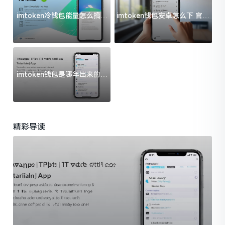
imtoken冷钱包能量怎么搞？
imtoken钱包安卓怎么下 官方
过来人告诉你门道
渠道避坑指南
imtoken钱包是哪年出来的？
一文给你说清楚
精彩导读