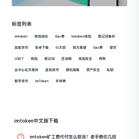
标签列表
Imtoken
钱包地址
Gas费
Imtoken钱包
助记词备份
加密货币
安卓下载
以太坊
官方渠道
Gas费
提币
USDT
钱包
助记词
区块链
钱包安全
转账
去中心化交易所
虚拟货币
避坑指南
资产安全
私钥
数字货币
ImToken
手续费
imtoken中文版下载
imtoken矿工费代付怎么取消？老手教你几招