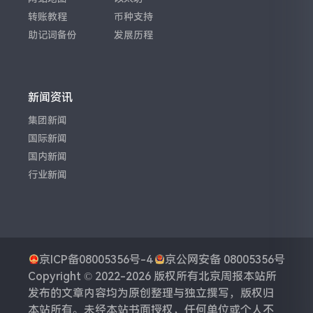
转账教程
币种支持
助记词备份
发展历程
新闻资讯
集团新闻
国际新闻
国内新闻
行业新闻
京ICP备08005356号-4
京公网安备 08005356号
Copyright © 2022-2026 版权所有
北京周报
本站所
发布的文章内容均为原创整理与独立撰写，版权归
本站所有。未经本站书面授权，任何单位或个人不