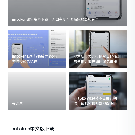
imtoken钱包安卓下载：入口在哪？老玩家的经验分享
imtoken钱包转钱要等多久？
以太坊币美元行情今日价格走
实际经验告诉你
势分析，散户如何避免追涨杀
跌被套牢
imtoken钱包转不出去？别
未命名
慌，这几种情况都能解决
imtoken中文版下载