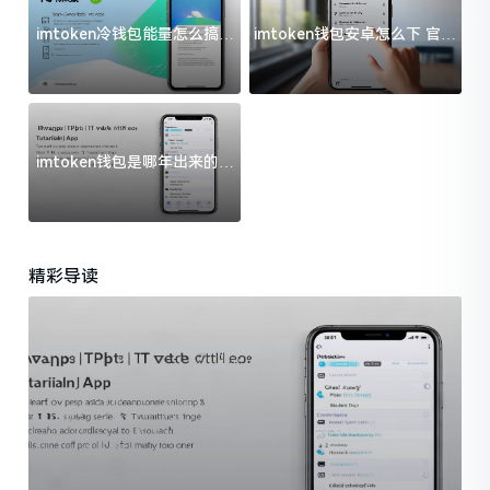
imtoken冷钱包能量怎么搞？
imtoken钱包安卓怎么下 官方
过来人告诉你门道
渠道避坑指南
imtoken钱包是哪年出来的？
一文给你说清楚
精彩导读