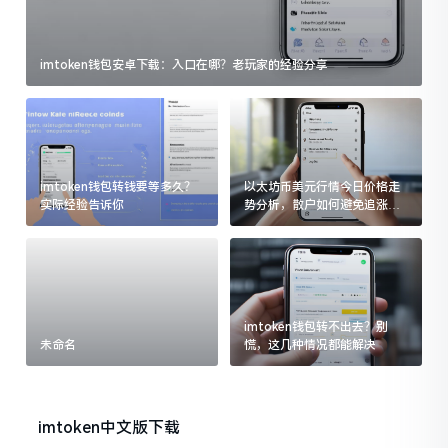
imtoken钱包安卓下载：入口在哪？老玩家的经验分享
imtoken钱包转钱要等多久？
以太坊币美元行情今日价格走
实际经验告诉你
势分析，散户如何避免追涨杀
跌被套牢
imtoken钱包转不出去？别
未命名
慌，这几种情况都能解决
imtoken中文版下载