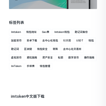
标签列表
Imtoken
钱包地址
Gas费
Imtoken钱包
助记词备份
加密货币
安卓下载
去中心化钱包
以太坊
USDT
钱包
助记词
区块链
钱包安全
转账
去中心化交易所
虚拟货币
避坑指南
资产安全
私钥
数字货币
操作指南
ImToken
手续费
钱包管理
imtoken中文版下载