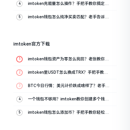
imtoken充能量怎么操作？手把手教你搞定
TRX手续费
imtoken钱包怎么纯净买卖匹配？老手告诉你
门道
imtoken官方下载
imtoken钱包资产为零怎么找回？老张教你几
招
imtoken里USDT怎么换成TRX？手把手教你
转成波场币
BTC今日行情：美元计价跌成啥样了？老手教
你咋看
一个钱包不够用？imtoken教你创建多个钱包
管理资产
imtoken钱包怎么添加币？手把手教你轻松搞
定