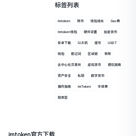
标签列表
Imtoken
转币
钱包地址
Gas费
Imtoken钱包
硬件设置
加密货币
安卓下载
以太坊
提币
USDT
钱包
助记词
区块链
转账
去中心化交易所
虚拟货币
避坑指南
资产安全
私钥
数字货币
操作指南
ImToken
手续费
链类型
imtoken官方下载