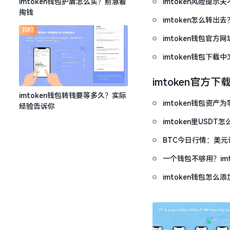
imtoken风险提
imtoken钱包护盾怎么买？别急着
掏钱
imtoken怎么转出
TOP3
imtoken钱包官方
imtoken钱包下
imtoken官方下
imtoken钱包转钱要等多久？实际
imtoken钱包资
经验告诉你
imtoken里USD
BTC今日行情：美
一个钱包不够用？im
imtoken钱包怎