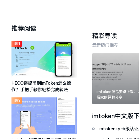
推荐阅读
精彩导读
TOP1
最新热门推荐
HECO链提币到imToken怎么操
作？手把手教你轻松完成转账
imtoken钱包安卓下载
玩家的经验分享
TOP2
imtoken中文版
imtokenkycb级认