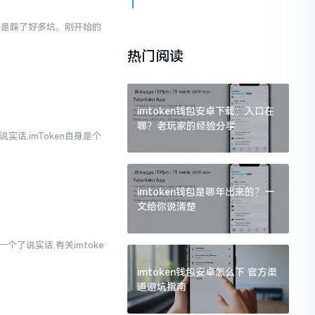
真的是踩了好多坑。刚开始的
热门阅读
imtoken钱包安卓下载：入口在
哪？老玩家的经验分享
实话,imToken自身是个
imtoken钱包是哪年出来的？一
文给你说清楚
个了说实话,有关imtoke
imtoken钱包安卓怎么下 官方渠
道避坑指南