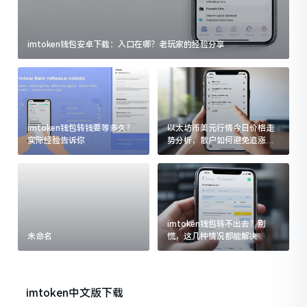
imtoken钱包安卓下载：入口在哪？老玩家的经验分享
imtoken钱包转钱要等多久？
以太坊币美元行情今日价格走
实际经验告诉你
势分析，散户如何避免追涨杀
跌被套牢
imtoken钱包转不出去？别
未命名
慌，这几种情况都能解决
imtoken中文版下载