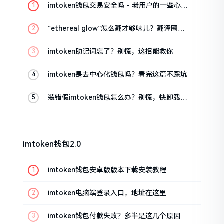
imtoken钱包交易安全吗 - 老用户的一些心里
话
“ethereal glow”怎么翻才够味儿？翻译圈老
油条的私房话
imtoken助记词忘了？别慌，这招能救你
imtoken是去中心化钱包吗？看完这篇不踩坑
装错假imtoken钱包怎么办？别慌，快卸载，
这几招能救急
imtoken钱包2.0
imtoken钱包安卓版版本下载安装教程
imtoken电脑端登录入口，地址在这里
imtoken钱包付款失败？多半是这几个原因闹