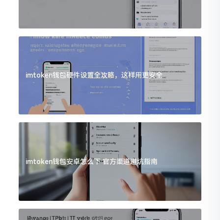
imtoken钱包硬件设置全攻略，这样用更安全
imtoken钱包安卓怎么下 官方渠道避坑指南