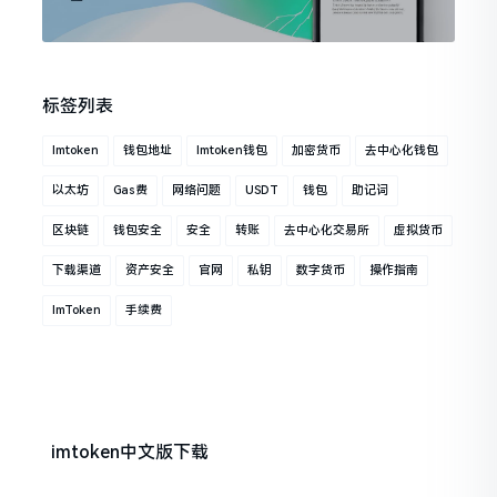
标签列表
Imtoken
钱包地址
Imtoken钱包
加密货币
去中心化钱包
以太坊
Gas费
网络问题
USDT
钱包
助记词
区块链
钱包安全
安全
转账
去中心化交易所
虚拟货币
下载渠道
资产安全
官网
私钥
数字货币
操作指南
ImToken
手续费
imtoken中文版下载