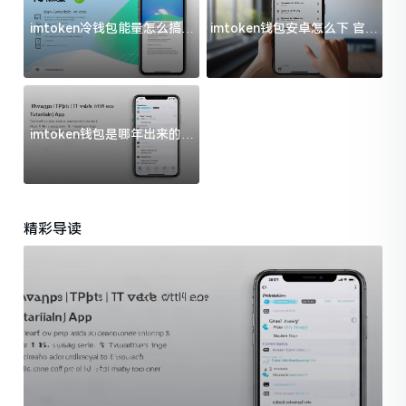
imtoken冷钱包能量怎么搞？
imtoken钱包安卓怎么下 官方
过来人告诉你门道
渠道避坑指南
imtoken钱包是哪年出来的？
一文给你说清楚
精彩导读