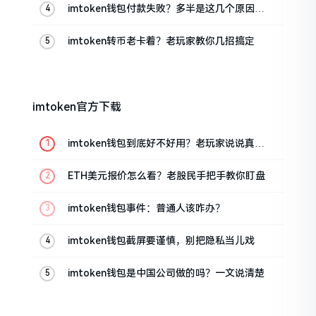
imtoken钱包付款失败？多半是这几个原因闹
的
imtoken转币老卡着？老玩家教你几招搞定
imtoken官方下载
imtoken钱包到底好不好用？老玩家说说真实
体验
ETH美元报价怎么看？老股民手把手教你盯盘
imtoken钱包事件：普通人该咋办？
imtoken钱包截屏要谨慎，别把隐私当儿戏
imtoken钱包是中国公司做的吗？一文说清楚