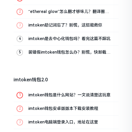
话
“ethereal glow”怎么翻才够味儿？翻译圈老
油条的私房话
imtoken助记词忘了？别慌，这招能救你
imtoken是去中心化钱包吗？看完这篇不踩坑
装错假imtoken钱包怎么办？别慌，快卸载，
这几招能救急
imtoken钱包2.0
imtoken钱包是什么网站？一文说清楚这玩意
imtoken钱包安卓版版本下载安装教程
imtoken电脑端登录入口，地址在这里