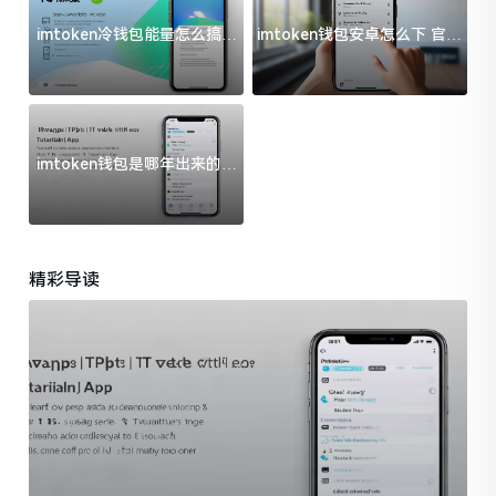
imtoken冷钱包能量怎么搞？
imtoken钱包安卓怎么下 官方
过来人告诉你门道
渠道避坑指南
imtoken钱包是哪年出来的？
一文给你说清楚
精彩导读