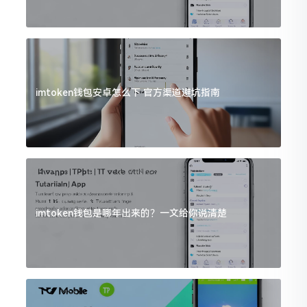
imtoken钱包安卓怎么下 官方渠道避坑指南
imtoken钱包是哪年出来的？一文给你说清楚