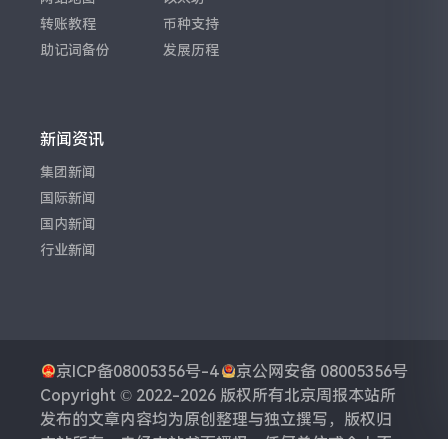
转账教程
币种支持
助记词备份
发展历程
新闻资讯
集团新闻
国际新闻
国内新闻
行业新闻
京ICP备08005356号-4
京公网安备 08005356号
Copyright © 2022-2026 版权所有
北京周报
本站所
发布的文章内容均为原创整理与独立撰写，版权归
本站所有。未经本站书面授权，任何单位或个人不