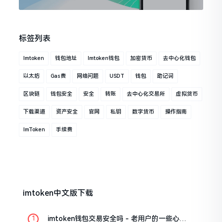
标签列表
Imtoken
钱包地址
Imtoken钱包
加密货币
去中心化钱包
以太坊
Gas费
网络问题
USDT
钱包
助记词
区块链
钱包安全
安全
转账
去中心化交易所
虚拟货币
下载渠道
资产安全
官网
私钥
数字货币
操作指南
ImToken
手续费
imtoken中文版下载
imtoken钱包交易安全吗 - 老用户的一些心里