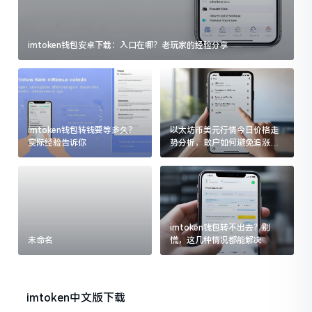
imtoken钱包安卓下载：入口在哪？老玩家的经验分享
imtoken钱包转钱要等多久？
以太坊币美元行情今日价格走
实际经验告诉你
势分析，散户如何避免追涨杀
跌被套牢
imtoken钱包转不出去？别
未命名
慌，这几种情况都能解决
imtoken中文版下载