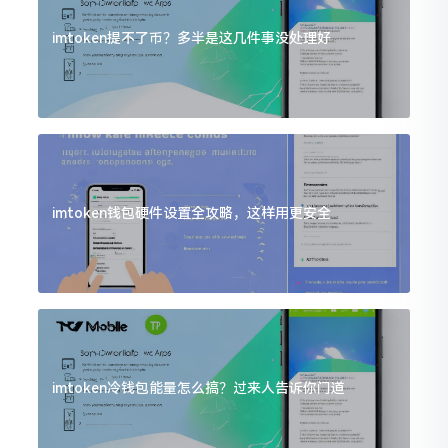
imtoken提不了币？多半是这几件事没处理好
imtoken钱包硬件设置全攻略，这样用更安全
imtoken冷钱包能量怎么搞？过来人告诉你门道