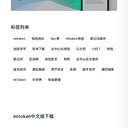
标签列表
Imtoken
钱包地址
Gas费
Imtoken钱包
助记词备份
加密货币
安卓下载
去中心化钱包
以太坊
USDT
钱包
助记词
区块链
钱包安全
转账
去中心化交易所
虚拟货币
避坑指南
资产安全
私钥
数字货币
操作指南
ImToken
手续费
钱包管理
imtoken中文版下载