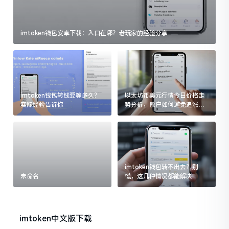
imtoken钱包安卓下载：入口在哪？老玩家的经验分享
imtoken钱包转钱要等多久？
以太坊币美元行情今日价格走
实际经验告诉你
势分析，散户如何避免追涨杀
跌被套牢
imtoken钱包转不出去？别
未命名
慌，这几种情况都能解决
imtoken中文版下载