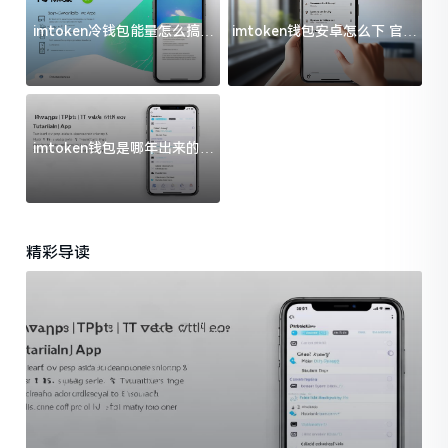
imtoken冷钱包能量怎么搞？
imtoken钱包安卓怎么下 官方
过来人告诉你门道
渠道避坑指南
imtoken钱包是哪年出来的？
一文给你说清楚
精彩导读