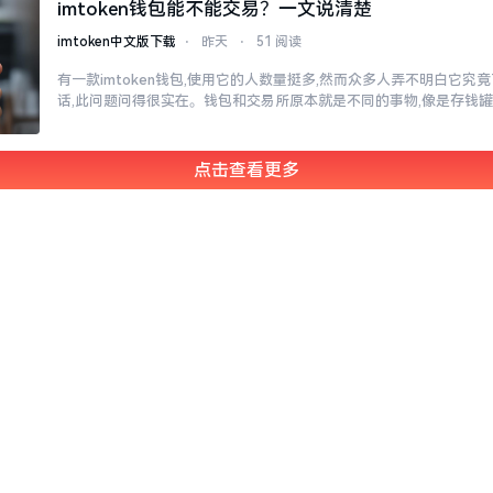
imtoken钱包能不能交易？一文说清楚
imtoken中文版下载
⋅
昨天
⋅
51 阅读
有一款imtoken钱包,使用它的人数量挺多,然而众多人弄不明白它
话,此问题问得很实在。钱包和交易所原本就是不同的事物,像是存钱
点击查看更多