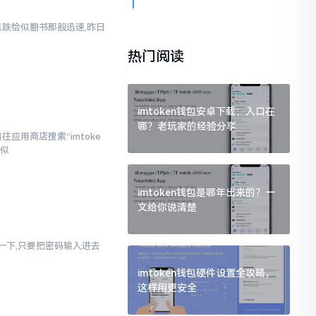
涨跌恰似翻书那般迅速,昨日
热门阅读
imtoken钱包安卓下载：入口在
哪？老玩家的经验分享
应用商店搜索“imtoke
相似
imtoken钱包是哪年出来的？一
文给你说清楚
幻想一下,只要把密码输入进去
imtoken钱包硬件设置全攻略，
这样用更安全