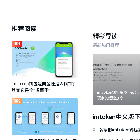
推荐阅读
精彩导读
TOP1
最新热门推荐
imtoken钱包是美金还是人民币？
其实它是个“多面手”
imtoken钱包安卓下载
玩家的经验分享
TOP2
imtoken中文版
装错假imtoken