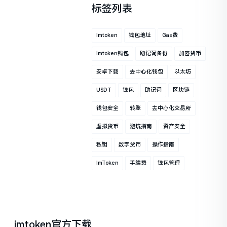
标签列表
Imtoken
钱包地址
Gas费
Imtoken钱包
助记词备份
加密货币
安卓下载
去中心化钱包
以太坊
USDT
钱包
助记词
区块链
钱包安全
转账
去中心化交易所
虚拟货币
避坑指南
资产安全
私钥
数字货币
操作指南
ImToken
手续费
钱包管理
imtoken官方下载