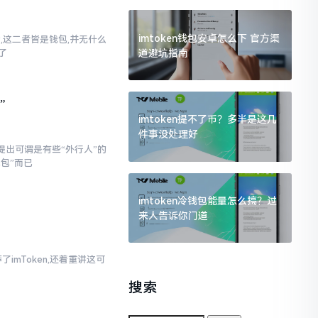
imtoken钱包安卓怎么下 官方渠
话,这二者皆是钱包,并无什么
道避坑指南
了
”
imtoken提不了币？多半是这几
件事没处理好
提出可谓是有些“外行人”的
钱包”而已
imtoken冷钱包能量怎么搞？过
来人告诉你门道
imToken,还着重讲这可
搜索