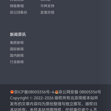
转账教程
币种支持
助记词备份
发展历程
新闻资讯
集团新闻
国际新闻
国内新闻
行业新闻
京ICP备08005356号-4
京公网安备 08005356号
Copyright © 2022-2026 版权所有
北京周报
本站所
发布的文章内容均为原创整理与独立撰写，版权归
本站所有。未经本站书面授权，任何单位或个人不