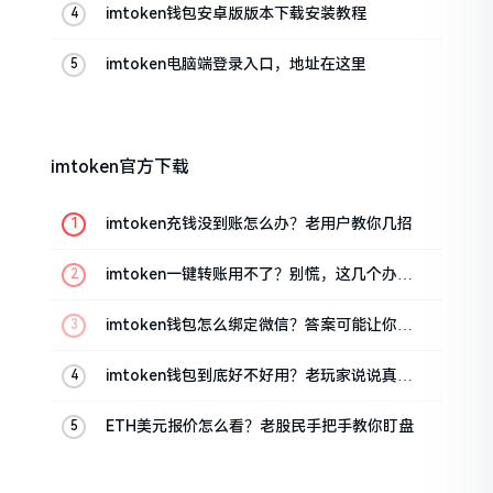
imtoken钱包安卓版版本下载安装教程
imtoken电脑端登录入口，地址在这里
imtoken官方下载
imtoken充钱没到账怎么办？老用户教你几招
imtoken一键转账用不了？别慌，这几个办法
试试
imtoken钱包怎么绑定微信？答案可能让你失
望
imtoken钱包到底好不好用？老玩家说说真实
体验
ETH美元报价怎么看？老股民手把手教你盯盘