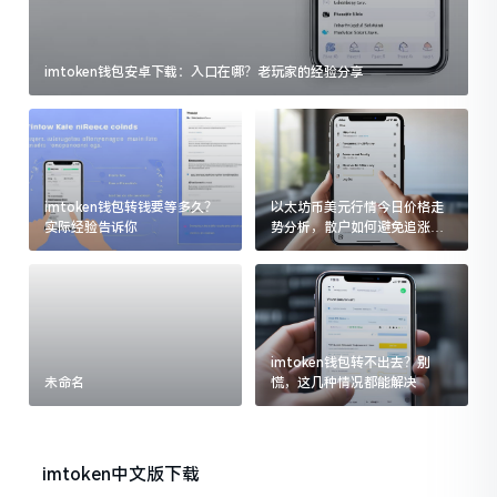
imtoken钱包安卓下载：入口在哪？老玩家的经验分享
imtoken钱包转钱要等多久？
以太坊币美元行情今日价格走
实际经验告诉你
势分析，散户如何避免追涨杀
跌被套牢
imtoken钱包转不出去？别
未命名
慌，这几种情况都能解决
imtoken中文版下载