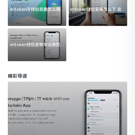
imtoken冷钱包能量怎么搞？
imtoken钱包安卓怎么下 官方
过来人告诉你门道
渠道避坑指南
imtoken钱包是哪年出来的？
一文给你说清楚
精彩导读