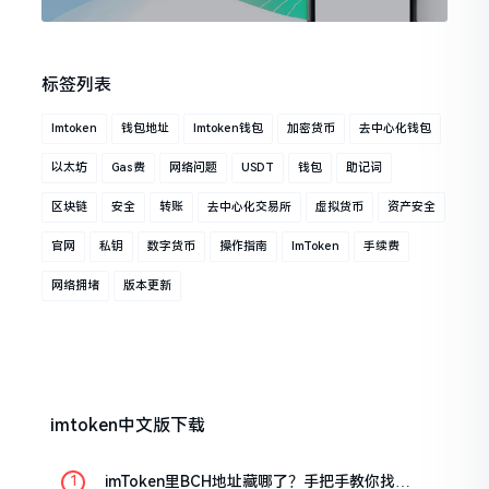
标签列表
Imtoken
钱包地址
Imtoken钱包
加密货币
去中心化钱包
以太坊
Gas费
网络问题
USDT
钱包
助记词
区块链
安全
转账
去中心化交易所
虚拟货币
资产安全
官网
私钥
数字货币
操作指南
ImToken
手续费
网络拥堵
版本更新
imtoken中文版下载
imToken里BCH地址藏哪了？手把手教你找对