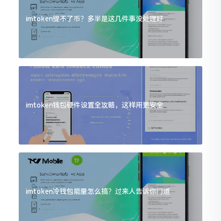
imtoken提不了币？多半是这几件事没处理好
imtoken钱包硬件设置全攻略，这样用更安全
imtoken冷钱包能量怎么搞？过来人告诉你门道