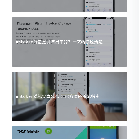
imtoken钱包是哪年出来的？一文给你说清楚
imtoken钱包安卓怎么下 官方渠道避坑指南