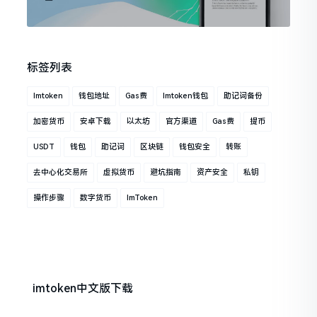
标签列表
Imtoken
钱包地址
Gas费
Imtoken钱包
助记词备份
加密货币
安卓下载
以太坊
官方渠道
Gas费
提币
USDT
钱包
助记词
区块链
钱包安全
转账
去中心化交易所
虚拟货币
避坑指南
资产安全
私钥
操作步骤
数字货币
ImToken
imtoken中文版下载