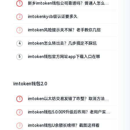
新乡imtoken钱包公司靠谱吗？普通人怎么避
坑
imtokenkycb级认证要多久
imtoken风险提示关不掉？老手教你几招
imtoken怎么转出去？几步搞定不踩坑
imtoken钱包官方网址app下载入口在哪
imtoken钱包2.0
imtoken以太坊交易发错了咋整？取消方法告
诉你
imtoken钱包5.0.009升级后咋用？老用户实测
分享
imtoken钱包U余额长啥样？截图这样看