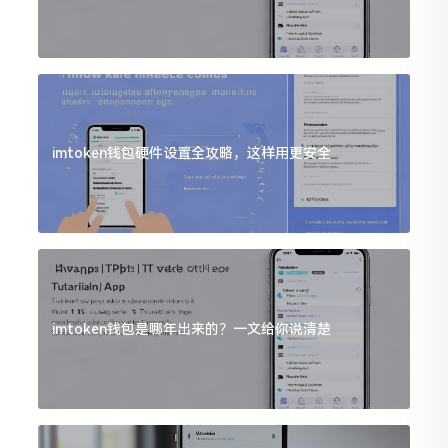
imtoken钱包硬件设置全攻略，这样用更安全
imtoken钱包是哪年出来的？一文给你说清楚