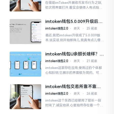
在借助imToken开展收币发币行为之际,
初次将界面打开,着实会使得人有点陷入
发懵的状态,那密密麻麻的按钮,多得以至
于如同迷宫一样。好多人纷纷询问我
imtoken钱包5.0.009升级后咋
用？老用户实测分享
imtoken钱包2.0
⋅
昨天
⋅
25 阅读
最近,我把imtoken升级成了5.0.009版
本,说实话,刚开始那阵儿,我真有点儿懵,
整个界面变了,布局也重新排了,结果我想
找某些东西时,得绕两圈才能找到
imtoken钱包U余额长啥样？截
图这样看
imtoken钱包2.0
⋅
昨天
⋅
21 阅读
imtoken这款存在应用,使用过的个体都
心知肚明,它展示的界面极为简约。可是,
U余额的那个部分偶尔会致使人们的视觉
感受产生些许困惑。
imtoken钱包交易所靠不靠
谱？老玩家说说心里话
imtoken钱包2.0
⋅
昨天
⋅
26 阅读
imtoken这个东西已经使用了挺长一段
时间了,诚实地讲,心里始终存在着一个疙
瘩。钱包本身不存在问题,然而交易所那