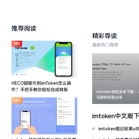
推荐阅读
精彩导读
TOP1
最新热门推荐
HECO链提币到imToken怎么操
作？手把手教你轻松完成转账
imtoken钱包安卓下载
玩家的经验分享
TOP2
imtoken中文版
imtoken能识别黑