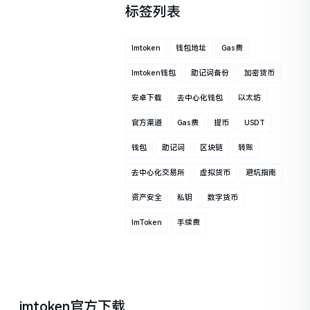
标签列表
Imtoken
钱包地址
Gas费
Imtoken钱包
助记词备份
加密货币
安卓下载
去中心化钱包
以太坊
官方渠道
Gas费
提币
USDT
钱包
助记词
区块链
转账
去中心化交易所
虚拟货币
避坑指南
资产安全
私钥
数字货币
ImToken
手续费
imtoken官方下载