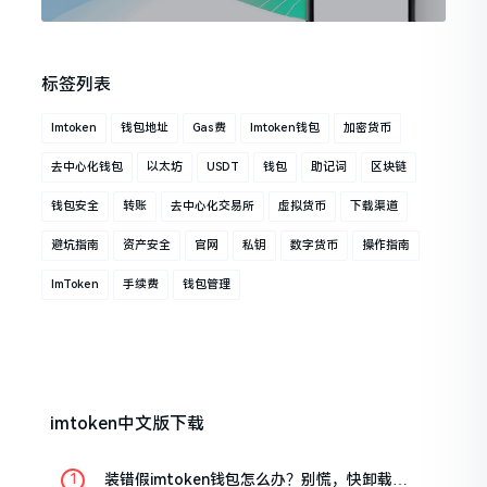
标签列表
Imtoken
钱包地址
Gas费
Imtoken钱包
加密货币
去中心化钱包
以太坊
USDT
钱包
助记词
区块链
钱包安全
转账
去中心化交易所
虚拟货币
下载渠道
避坑指南
资产安全
官网
私钥
数字货币
操作指南
ImToken
手续费
钱包管理
imtoken中文版下载
装错假imtoken钱包怎么办？别慌，快卸载，