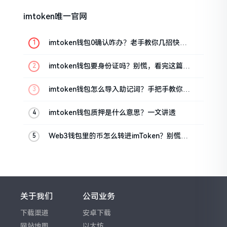
imtoken唯一官网
imtoken钱包0确认咋办？老手教你几招快速
解决
imtoken钱包要身份证吗？别慌，看完这篇就
懂了
imtoken钱包怎么导入助记词？手把手教你找
回资产
imtoken钱包质押是什么意思？一文讲透
Web3钱包里的币怎么转进imToken？别慌，
三步搞定
关于我们
公司业务
下载渠道
安卓下载
网站地图
以太坊