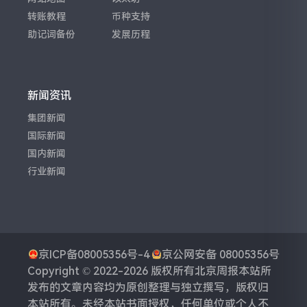
转账教程
币种支持
助记词备份
发展历程
新闻资讯
集团新闻
国际新闻
国内新闻
行业新闻
京ICP备08005356号-4
京公网安备 08005356号
Copyright © 2022-2026 版权所有
北京周报
本站所
发布的文章内容均为原创整理与独立撰写，版权归
本站所有。未经本站书面授权，任何单位或个人不