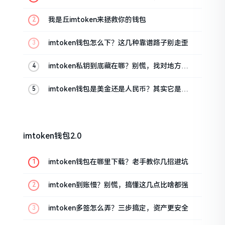
这几招能救急
我是丘imtoken来拯救你的钱包
imtoken钱包怎么下？这几种靠谱路子别走歪
imtoken私钥到底藏在哪？别慌，找对地方才
安心
imtoken钱包是美金还是人民币？其实它是个
“多面手”
imtoken钱包2.0
imtoken钱包在哪里下载？老手教你几招避坑
imtoken到账慢？别慌，搞懂这几点比啥都强
imtoken多签怎么弄？三步搞定，资产更安全