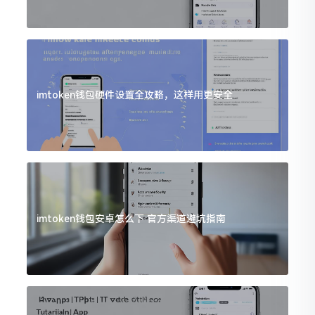
imtoken钱包硬件设置全攻略，这样用更安全
imtoken钱包安卓怎么下 官方渠道避坑指南