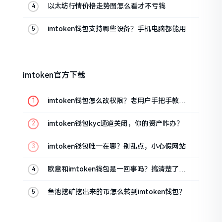
以太坊行情价格走势图怎么看才不亏钱
imtoken钱包支持哪些设备？手机电脑都能用
imtoken官方下载
imtoken钱包怎么改权限？老用户手把手教你
换主人
imtoken钱包kyc通道关闭，你的资产咋办？
imtoken钱包唯一在哪？别乱点，小心假网站
欧意和imtoken钱包是一回事吗？搞清楚了再
装钱包
鱼池挖矿挖出来的币怎么转到imtoken钱包？