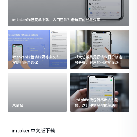
imtoken钱包安卓下载：入口在哪？老玩家的经验分享
imtoken钱包转钱要等多久？
以太坊币美元行情今日价格走
实际经验告诉你
势分析，散户如何避免追涨杀
跌被套牢
imtoken钱包转不出去？别
未命名
慌，这几种情况都能解决
imtoken中文版下载