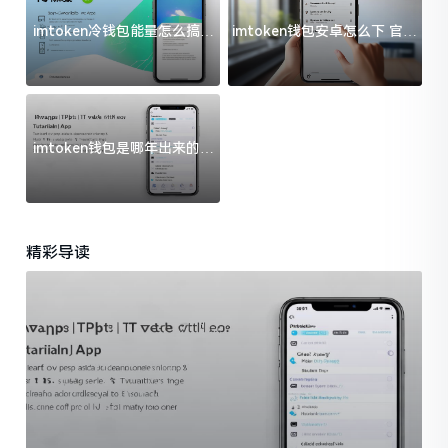
imtoken冷钱包能量怎么搞？
imtoken钱包安卓怎么下 官方
过来人告诉你门道
渠道避坑指南
imtoken钱包是哪年出来的？
一文给你说清楚
精彩导读