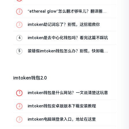
话
“ethereal glow”怎么翻才够味儿？翻译圈老
油条的私房话
imtoken助记词忘了？别慌，这招能救你
imtoken是去中心化钱包吗？看完这篇不踩坑
装错假imtoken钱包怎么办？别慌，快卸载，
这几招能救急
imtoken钱包2.0
imtoken钱包是什么网站？一文说清楚这玩意
imtoken钱包安卓版版本下载安装教程
imtoken电脑端登录入口，地址在这里