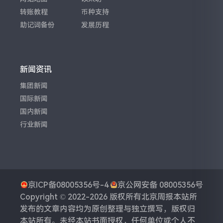
转账教程
币种支持
助记词备份
发展历程
新闻资讯
集团新闻
国际新闻
国内新闻
行业新闻
京ICP备08005356号-4
京公网安备 08005356号
Copyright © 2022-2026 版权所有
北京周报
本站所
发布的文章内容均为原创整理与独立撰写，版权归
本站所有。未经本站书面授权，任何单位或个人不