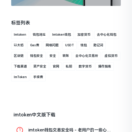
标签列表
Imtoken
钱包地址
Imtoken钱包
加密货币
去中心化钱包
以太坊
Gas费
网络问题
USDT
钱包
助记词
区块链
钱包安全
安全
转账
去中心化交易所
虚拟货币
下载渠道
资产安全
官网
私钥
数字货币
操作指南
ImToken
手续费
imtoken中文版下载
imtoken钱包交易安全吗 - 老用户的一些心里