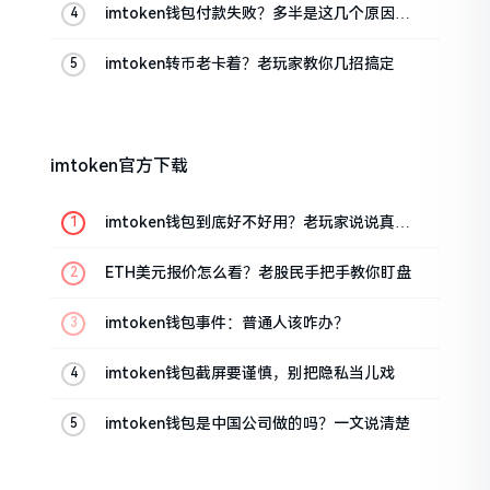
imtoken钱包付款失败？多半是这几个原因闹
的
imtoken转币老卡着？老玩家教你几招搞定
imtoken官方下载
imtoken钱包到底好不好用？老玩家说说真实
体验
ETH美元报价怎么看？老股民手把手教你盯盘
imtoken钱包事件：普通人该咋办？
imtoken钱包截屏要谨慎，别把隐私当儿戏
imtoken钱包是中国公司做的吗？一文说清楚