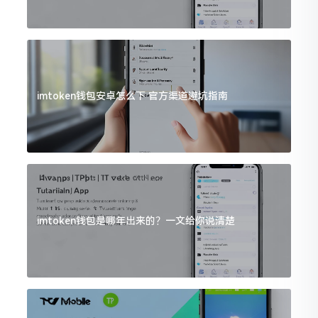
imtoken钱包安卓怎么下 官方渠道避坑指南
imtoken钱包是哪年出来的？一文给你说清楚