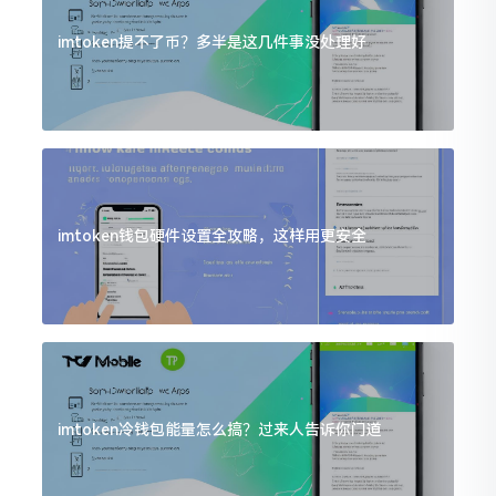
imtoken提不了币？多半是这几件事没处理好
imtoken钱包硬件设置全攻略，这样用更安全
imtoken冷钱包能量怎么搞？过来人告诉你门道