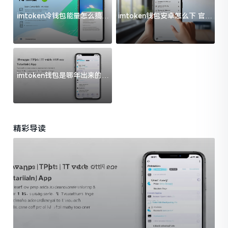
imtoken冷钱包能量怎么搞？
imtoken钱包安卓怎么下 官方
过来人告诉你门道
渠道避坑指南
imtoken钱包是哪年出来的？
一文给你说清楚
精彩导读