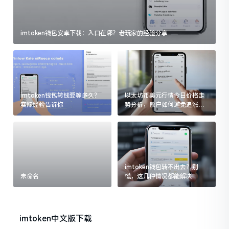
imtoken钱包安卓下载：入口在哪？老玩家的经验分享
imtoken钱包转钱要等多久？
以太坊币美元行情今日价格走
实际经验告诉你
势分析，散户如何避免追涨杀
跌被套牢
imtoken钱包转不出去？别
未命名
慌，这几种情况都能解决
imtoken中文版下载