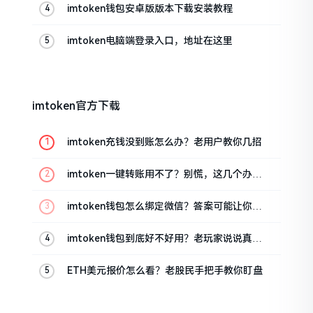
imtoken钱包安卓版版本下载安装教程
imtoken电脑端登录入口，地址在这里
imtoken官方下载
imtoken充钱没到账怎么办？老用户教你几招
imtoken一键转账用不了？别慌，这几个办法
试试
imtoken钱包怎么绑定微信？答案可能让你失
望
imtoken钱包到底好不好用？老玩家说说真实
体验
ETH美元报价怎么看？老股民手把手教你盯盘