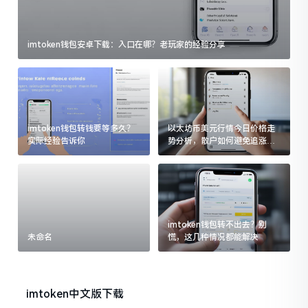
imtoken钱包安卓下载：入口在哪？老玩家的经验分享
imtoken钱包转钱要等多久？
以太坊币美元行情今日价格走
实际经验告诉你
势分析，散户如何避免追涨杀
跌被套牢
imtoken钱包转不出去？别
未命名
慌，这几种情况都能解决
imtoken中文版下载