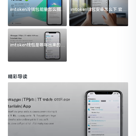
imtoken冷钱包能量怎么搞？
imtoken钱包安卓怎么下 官方
过来人告诉你门道
渠道避坑指南
imtoken钱包是哪年出来的？
一文给你说清楚
精彩导读