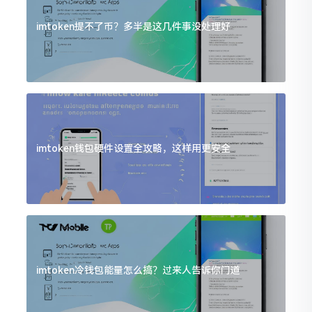
imtoken提不了币？多半是这几件事没处理好
imtoken钱包硬件设置全攻略，这样用更安全
imtoken冷钱包能量怎么搞？过来人告诉你门道