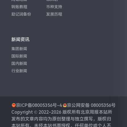
转账教程
币种支持
助记词备份
发展历程
新闻资讯
集团新闻
国际新闻
国内新闻
行业新闻
京ICP备08005356号-4
京公网安备 08005356号
Copyright © 2022-2026 版权所有
北京周报
本站所
发布的文章内容均为原创整理与独立撰写，版权归
本站所有。未经本站书面授权，任何单位或个人不