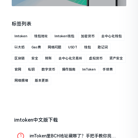
标签列表
Imtoken
钱包地址
Imtoken钱包
加密货币
去中心化钱包
以太坊
Gas费
网络问题
USDT
钱包
助记词
区块链
安全
转账
去中心化交易所
虚拟货币
资产安全
官网
私钥
数字货币
操作指南
ImToken
手续费
网络拥堵
版本更新
imtoken中文版下载
imToken里BCH地址藏哪了？手把手教你找对