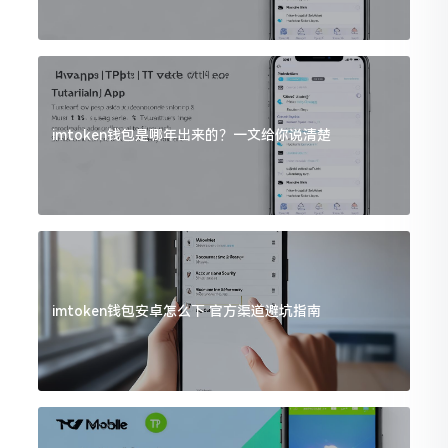
imtoken钱包是哪年出来的？一文给你说清楚
imtoken钱包安卓怎么下 官方渠道避坑指南